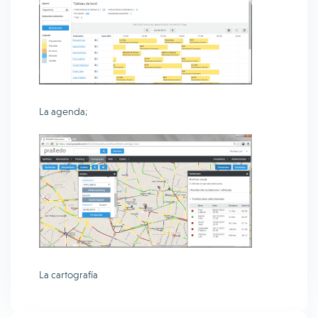
La agenda;
La cartografía