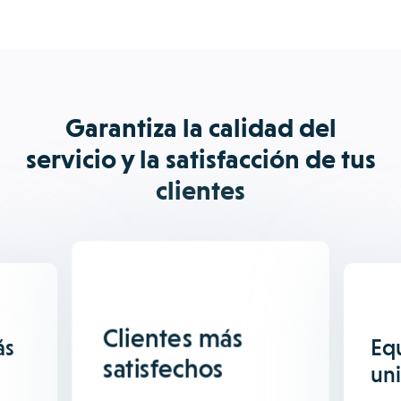
Garantiza la calidad del
servicio y la satisfacción de tus
clientes
Clientes más
ás
Eq
satisfechos
un