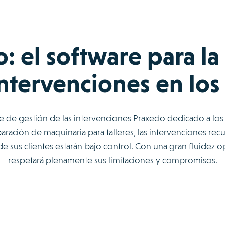
: el software para la
intervenciones en los 
re de gestión de las intervenciones Praxedo dedicado a los
aración de maquinaria para talleres, las intervenciones recu
 de sus clientes estarán bajo control. Con una gran fluidez 
respetará plenamente sus limitaciones y compromisos.