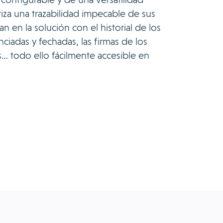
ntiza una trazabilidad impecable de sus
an en la solución con el historial de los
nciadas y fechadas, las firmas de los
s… todo ello fácilmente accesible en