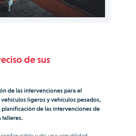
eciso de sus
ón de las intervenciones para el
vehículos ligeros y vehículos pesados,
 planificación de las intervenciones de
talleres.
 configurable y de una versatilidad