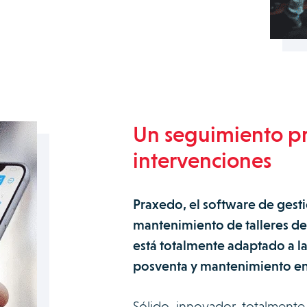
Un seguimiento pr
intervenciones
Praxedo, el software de gesti
mantenimiento de talleres de 
está totalmente adaptado a la
posventa y mantenimiento en 
Sólido, innovador, totalmente