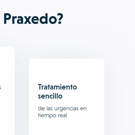
n Praxedo?
Tratamiento
s
sencillo
de las urgencias en
tiempo real