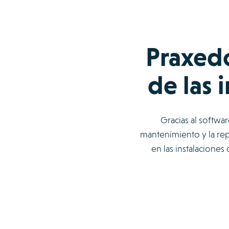
Praxedo
de las 
Gracias al softwa
mantenimiento y la rep
en las instalaciones