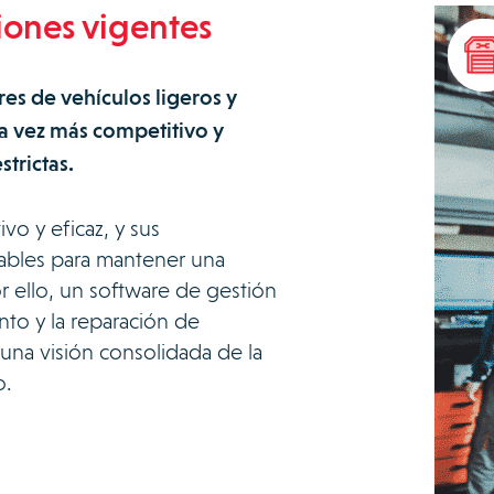
iones vigentes
res de vehículos ligeros y
 vez más competitivo y
trictas.
vo y eficaz, y sus
ables para mantener una
or ello, un software de gestión
nto y la reparación de
 una visión consolidada de la
o.