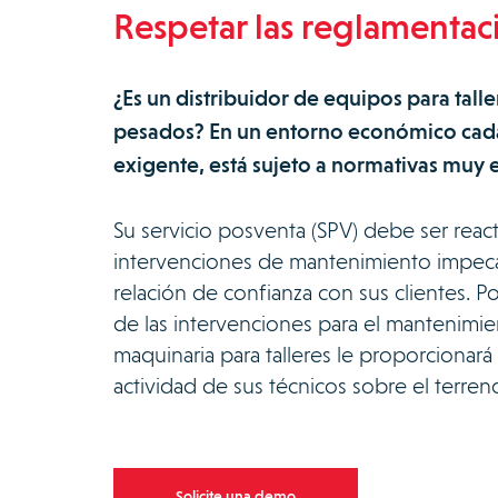
Respetar las reglamentac
¿Es un distribuidor de equipos para talle
pesados? En un entorno económico cada
exigente, está sujeto a normativas muy es
Su servicio posventa (SPV) debe ser reacti
intervenciones de mantenimiento impec
relación de confianza con sus clientes. P
de las intervenciones para el mantenimie
maquinaria para talleres le proporcionará
actividad de sus técnicos sobre el terren
Solicite una demo