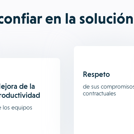
confiar en la solució
Respeto
ejora de la
de sus compromiso
contractuales
roductividad
 los equipos