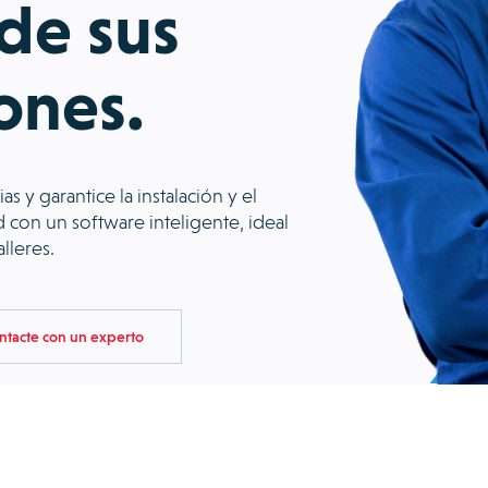
 de sus
ones.
s y garantice la instalación y el
con un software inteligente, ideal
lleres.
ntacte con un experto