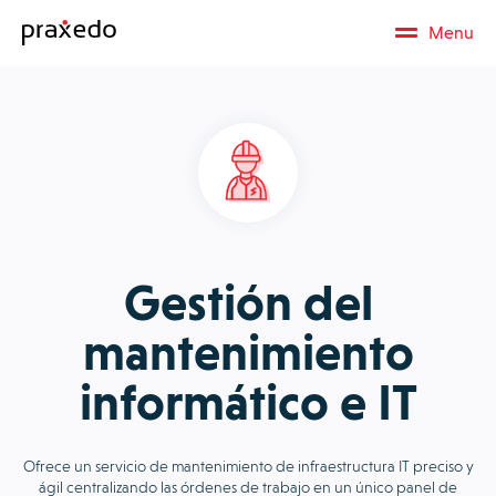
Menu
Gestión del
mantenimiento
informático e IT
Ofrece un servicio de mantenimiento de infraestructura IT preciso y
ágil centralizando las órdenes de trabajo en un único panel de