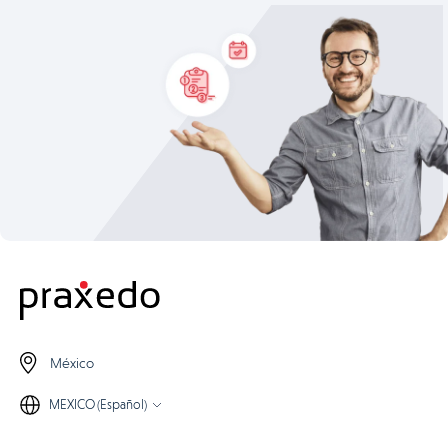
México
MEXICO (Español)