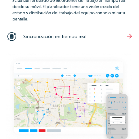
actualizan el estado de las órdenes de trabajo en tiempo real
desde su móvil.
El planificador tiene una visión exacta del
estado y distribución del trabajo del equipo con solo mirar su
pantalla.
Sincronización en tiempo real