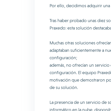
Por ello, decidimos adquirir una
Tras haber probado unas diez so
Praxedo: esta solución destacaba
Muchas otras soluciones ofrecía
adaptaban suficientemente a nues
configuración;
además, no ofrecían un servicio
configuración. El equipo Praxedo
motivación que demostraron por 
de su solución.
La presencia de un servicio de s
informático en la nube, disponib