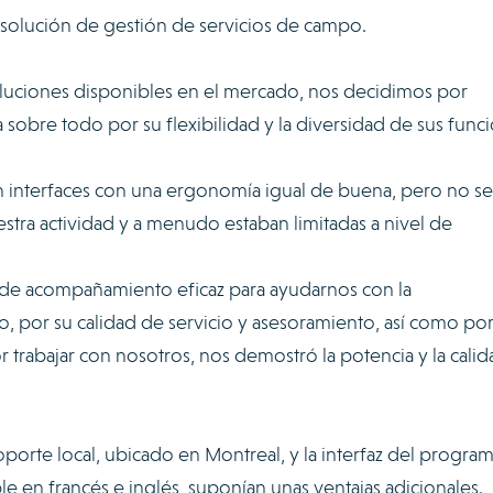
 solución de gestión de servicios de campo.
luciones disponibles en el mercado, nos decidimos por
 sobre todo por su flexibilidad y la diversidad de sus func
n interfaces con una ergonomía igual de buena, pero no se
tra actividad y a menudo estaban limitadas a nivel de
 de acompañamiento eficaz para ayudarnos con la
, por su calidad de servicio y asesoramiento, así como por
trabajar con nosotros, nos demostró la potencia y la calid
oporte local, ubicado en Montreal, y la interfaz del progra
le en francés e inglés, suponían unas ventajas adicionales.