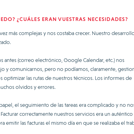
XEDO? ¿CUÁLES ERAN VUESTRAS NECESIDADES?
vez más complejas y nos costaba crecer. Nuestro desarroll
zado.
s antes (correo electrónico, Google Calendar, etc.) nos
bajo y comunicarnos, pero no podíamos, claramente, gestio
optimizar las rutas de nuestros técnicos. Los informes de
uchos olvidos y errores.
apel, el seguimiento de las tareas era complicado y no no
. Facturar correctamente nuestros servicios era un auténtico
a emitir las facturas el mismo día en que se realizaba el tra