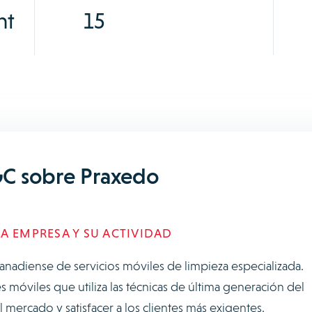
nt
15
C sobre Praxedo
A EMPRESA Y SU ACTIVIDAD
nadiense de servicios móviles de limpieza especializada.
 móviles que utiliza las técnicas de última generación del
l mercado y satisfacer a los clientes más exigentes.