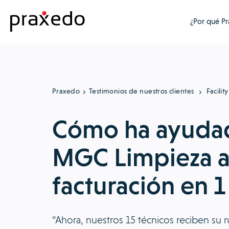
¿Por qué P
Praxedo
Testimonios de nuestros clientes
Facili
Cómo ha ayuda
MGC Limpieza a 
facturación en 1
“Ahora, nuestros 15 técnicos reciben su 