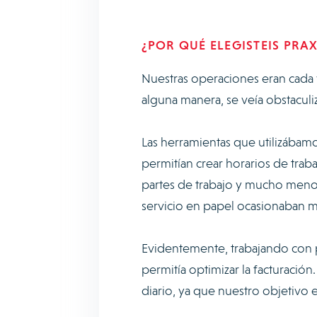
¿POR QUÉ ELEGISTEIS PRA
Nuestras operaciones eran cada 
alguna manera, se veía obstaculi
Las herramientas que utilizábamo
permitían crear horarios de tra
partes de trabajo y mucho menos 
servicio en papel ocasionaban m
Evidentemente, trabajando con p
permitía optimizar la facturación
diario, ya que nuestro objetivo er