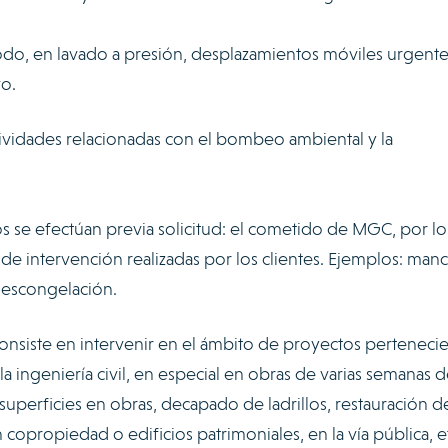
odo, en lavado a presión, desplazamientos móviles urgente
o.
tividades relacionadas con el bombeo ambiental y la
dos se efectúan previa solicitud: el cometido de MGC, por lo
es de intervención realizadas por los clientes. Ejemplos: man
 descongelación.
 consiste en intervenir en el ámbito de proyectos perteneci
 la ingeniería civil, en especial en obras de varias semanas 
superficies en obras, decapado de ladrillos, restauración d
n copropiedad o edificios patrimoniales, en la vía pública, e