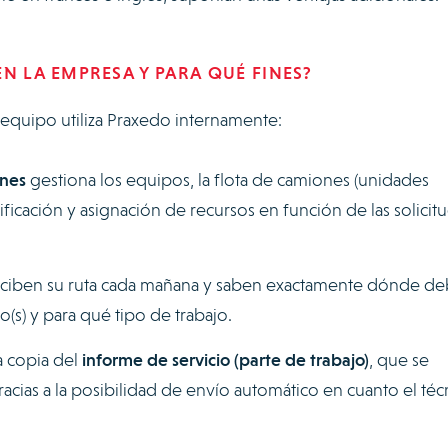
EN LA EMPRESA Y PARA QUÉ FINES?
equipo utiliza Praxedo internamente:
nes
gestiona los equipos, la flota de camiones (unidades
ificación y asignación de recursos en función de las solicit
eciben su ruta cada mañana y saben exactamente dónde d
(s) y para qué tipo de trabajo.
a copia del
informe de servicio (parte de trabajo)
, que se
 gracias a la posibilidad de envío automático en cuanto el téc