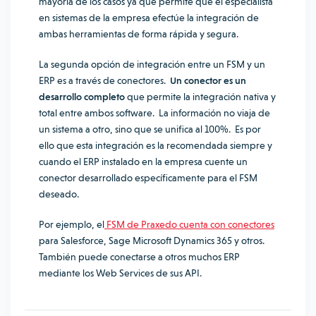
mayoría de los casos ya que permite que el especialista
en sistemas de la empresa efectúe la integración de
ambas herramientas de forma rápida y segura.
La segunda opción de integración entre un FSM y un
ERP es a través de conectores.
Un conector es un
desarrollo completo
que permite la integración nativa y
total entre ambos software. La información no viaja de
un sistema a otro, sino que se unifica al 100%. Es por
ello que esta integración es la recomendada siempre y
cuando el ERP instalado en la empresa cuente un
conector desarrollado específicamente para el FSM
deseado.
Por ejemplo, el
FSM de Praxedo cuenta con conectores
para Salesforce, Sage Microsoft Dynamics 365 y otros.
También puede conectarse a otros muchos ERP
mediante los Web Services de sus API.