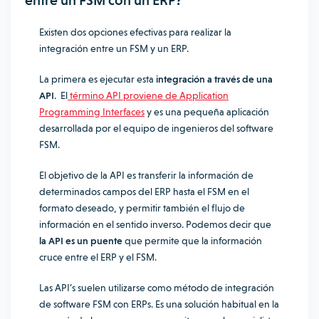
entre un FSM con un ERP?
Existen dos opciones efectivas para realizar la
integración entre un FSM y un ERP.
La primera es ejecutar esta
integración a través de una
API
. El
término API proviene de Application
Programming Interfaces
y es una pequeña aplicación
desarrollada por el equipo de ingenieros del software
FSM.
El objetivo de la API es transferir la información de
determinados campos del ERP hasta el FSM en el
formato deseado, y permitir también el flujo de
información en el sentido inverso. Podemos decir que
la API es un puente
que permite que la información
cruce entre el ERP y el FSM.
Las API’s suelen utilizarse como método de integración
de software FSM con ERPs. Es una solución habitual en la