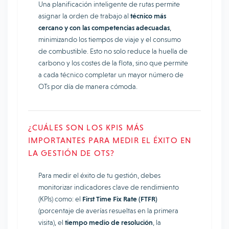
Una planificación inteligente de rutas permite
asignar la orden de trabajo al
técnico más
cercano y con las competencias adecuadas
,
minimizando los tiempos de viaje y el consumo
de combustible. Esto no solo reduce la huella de
carbono y los costes de la flota, sino que permite
a cada técnico completar un mayor número de
OTs por día de manera cómoda.
¿CUÁLES SON LOS KPIS MÁS
IMPORTANTES PARA MEDIR EL ÉXITO EN
LA GESTIÓN DE OTS?
Para medir el éxito de tu gestión, debes
monitorizar indicadores clave de rendimiento
(KPIs) como: el
First Time Fix Rate (FTFR)
(porcentaje de averías resueltas en la primera
visita), el
tiempo medio de resolución
, la