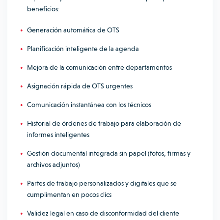
beneficios:
Generación automática de OTS
Planificación inteligente de la agenda
Mejora de la comunicación entre departamentos
Asignación rápida de OTS urgentes
Comunicación instantánea con los técnicos
Historial de órdenes de trabajo para elaboración de
informes inteligentes
Gestión documental integrada sin papel (fotos, firmas y
archivos adjuntos)
Partes de trabajo personalizados y digitales que se
cumplimentan en pocos clics
Validez legal en caso de disconformidad del cliente