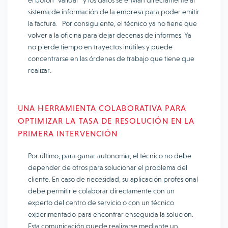
el botón “validar” y los datos se envían directamente al
sistema de información de la empresa para poder emitir
la factura. Por consiguiente, el técnico ya no tiene que
volver a la oficina para dejar decenas de informes. Ya
no pierde tiempo en trayectos inútiles y puede
concentrarse en las órdenes de trabajo que tiene que
realizar.
UNA HERRAMIENTA COLABORATIVA PARA
OPTIMIZAR LA TASA DE RESOLUCIÓN EN LA
PRIMERA INTERVENCIÓN
Por último, para ganar autonomía, el técnico no debe
depender de otros para solucionar el problema del
cliente. En caso de necesidad, su aplicación profesional
debe permitirle colaborar directamente con un
experto del centro de servicio o con un técnico
experimentado para encontrar enseguida la solución.
Esta comunicación puede realizarse mediante un