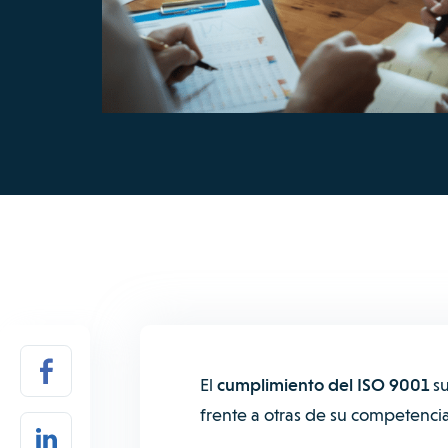
El
cumplimiento del ISO 9001
s
frente a otras de su competencia