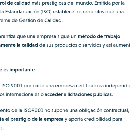
ol de calidad
más prestigiosa del mundo. Emitida por la
la Estandarización
(ISO) establece los requisitos que una
tema de Gestión de Calidad.
arantiza que una empresa sigue un
método de trabajo
amente la calidad
de sus productos o servicios y así aument
é es importante
a ISO 9001 por parte una empresa certificadora independi
os internacionales o
acceder a licitaciones públicas
.
ento de la ISO9001 no supone una obligación contractual,
a el prestigio de la empresa
y aporta credibilidad para
s.