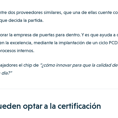
re dos proveedores similares, que una de ellas cuente co
que decida la partida.
rar la empresa de puertas para dentro. Y es que ayuda a 
n la excelencia, mediante la implantación de un
ciclo PC
rocesos internos.
bajadores el chip de
“¿cómo innovar para que la calidad de
 día?”
den optar a la certificación