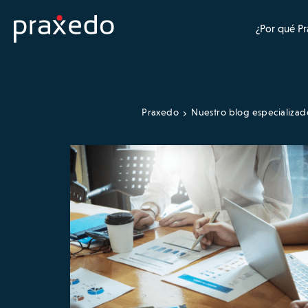
¿Por qué P
Praxedo
Nuestro blog especializad