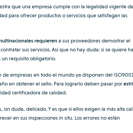
uestra que una empresa cumple con la legalidad vigente de
ad para ofrecer productos o servicios que satisfagan las
multinacionales requieren
a sus proveedores demostrar el
ntratar sus servicios. Así que no hay duda: si se quiere h
 un requisito obligatorio.
lón de empresas en todo el mundo ya disponen del ISO9001
año en obtener el sello. Para lograrlo deben pasar por
estr
idad certificadora de calidad.
, sin duda, delicado. Y es que si ellos exigen la más alta ca
ecer en sus inspecciones in situ. Los errores no están