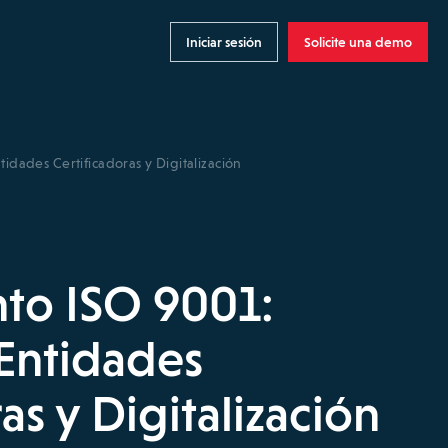
Iniciar sesión
Solicite una demo
idades Certificadoras y Digitalización
to ISO 9001:
 Entidades
as y Digitalización