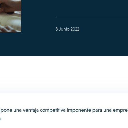
8 Junio 2022
upone una ventaja competitiva imponente para una empre
.