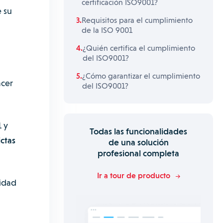
certificación ISO9001?
 su
Requisitos para el cumplimiento
de la ISO 9001
¿Quién certifica el cumplimiento
del ISO9001?
¿Cómo garantizar el cumplimiento
acer
del ISO9001?
 y
Todas las funcionalidades
ictas
de una solución
profesional completa
Ir a tour de producto
lidad