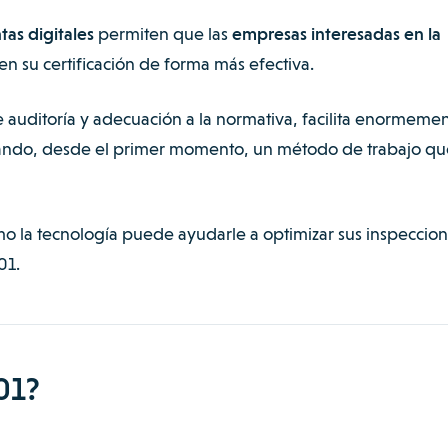
as digitales
permiten que las
empresas interesadas en la
en su certificación de forma más efectiva.
de auditoría y adecuación a la normativa, facilita enormemen
trando, desde el primer momento, un método de trabajo qu
o la tecnología puede ayudarle a optimizar sus inspeccio
01.
01?