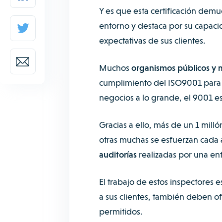
Y es que esta certificación dem
entorno y destaca por su capacid
expectativas de sus clientes.
Muchos
organismos públicos y 
cumplimiento del ISO9001 para co
negocios a lo grande, el 9001 es
Gracias a ello, más de un 1 mil
otras muchas se esfuerzan cada 
auditorías
realizadas por una
ent
El trabajo de estos inspectores es
a sus clientes, también deben ofr
permitidos.