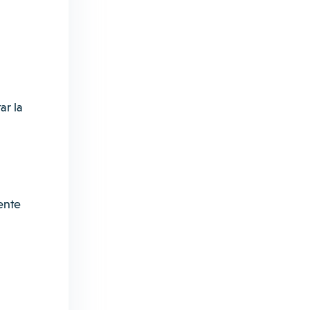
ar la
ente