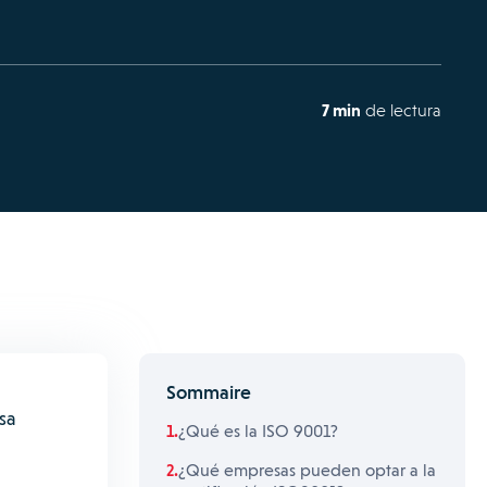
7 min
de lectura
Sommaire
sa
¿Qué es la ISO 9001?
¿Qué empresas pueden optar a la