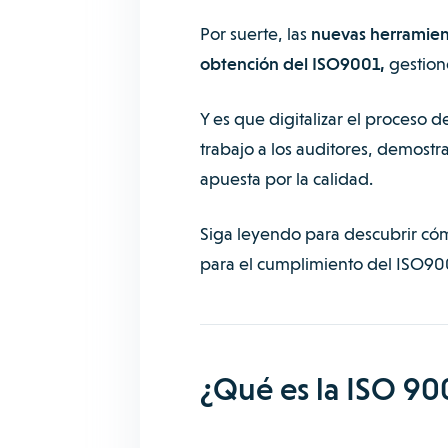
Por suerte, las
nuevas herramient
obtención del ISO9001,
gestion
Y es que digitalizar el proceso 
trabajo a los auditores, demos
apuesta por la calidad.
Siga leyendo para descubrir cóm
para el cumplimiento del ISO90
¿Qué es la ISO 90