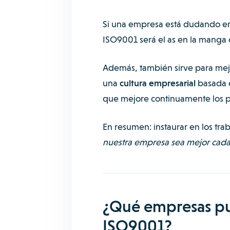
Si una empresa está dudando ent
ISO9001 será el as en la manga 
Además, también sirve para mejo
una
cultura empresarial
basada e
que mejore continuamente los p
En resumen: instaurar en los tra
nuestra empresa sea mejor cada
¿Qué empresas pue
ISO9001?