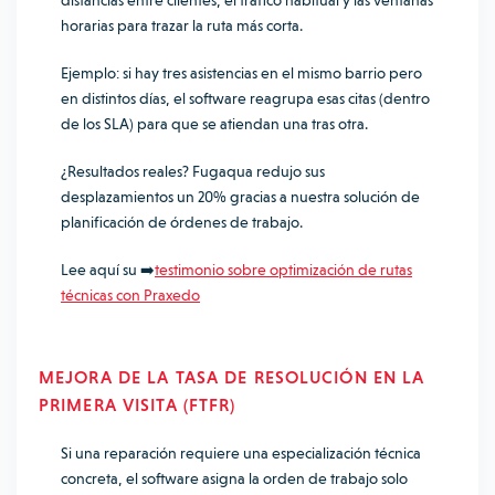
distancias entre clientes, el tráfico habitual y las ventanas
horarias para trazar la ruta más corta.
Ejemplo: si hay tres asistencias en el mismo barrio pero
en distintos días, el software reagrupa esas citas (dentro
de los SLA) para que se atiendan una tras otra.
¿Resultados reales? Fugaqua redujo sus
desplazamientos un 20% gracias a nuestra solución de
planificación de órdenes de trabajo.
Lee aquí su ➡️
testimonio sobre optimización de rutas
técnicas con Praxedo
MEJORA DE LA TASA DE RESOLUCIÓN EN LA
PRIMERA VISITA (FTFR)
Si una reparación requiere una especialización técnica
concreta, el software asigna la orden de trabajo solo