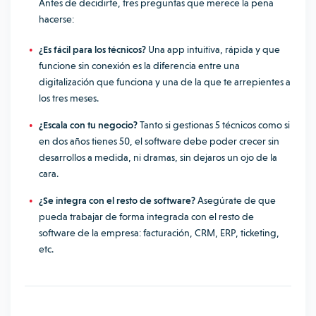
Antes de decidirte, tres preguntas que merece la pena
hacerse:
¿Es fácil para los técnicos?
Una app intuitiva, rápida y que
funcione sin conexión es la diferencia entre una
digitalización que funciona y una de la que te arrepientes a
los tres meses.
¿Escala con tu negocio?
Tanto si gestionas 5 técnicos como si
en dos años tienes 50, el software debe poder crecer sin
desarrollos a medida, ni dramas, sin dejaros un ojo de la
cara.
¿Se integra con el resto de software?
Asegúrate de que
pueda trabajar de forma integrada con el resto de
software de la empresa: facturación, CRM, ERP, ticketing,
etc.