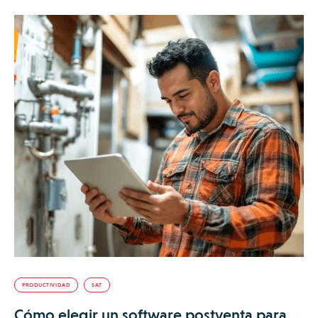
PRODUCTIVIDAD
SAT
Cómo elegir un software postventa para