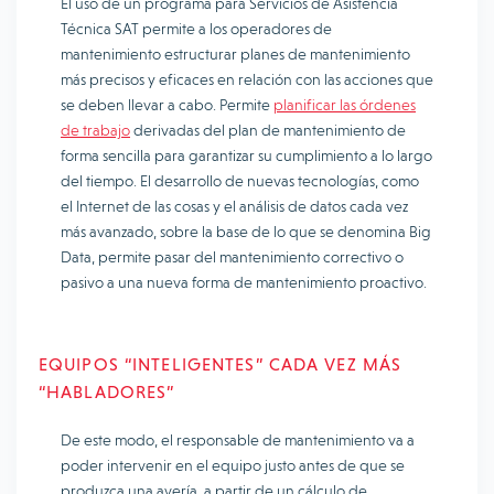
El uso de un programa para Servicios de Asistencia
Técnica SAT permite a los operadores de
mantenimiento estructurar planes de mantenimiento
más precisos y eficaces en relación con las acciones que
se deben llevar a cabo. Permite
planificar las órdenes
de trabajo
derivadas del plan de mantenimiento de
forma sencilla para garantizar su cumplimiento a lo largo
del tiempo. El desarrollo de nuevas tecnologías, como
el Internet de las cosas y el análisis de datos cada vez
más avanzado, sobre la base de lo que se denomina Big
Data, permite pasar del mantenimiento correctivo o
pasivo a una nueva forma de mantenimiento proactivo.
EQUIPOS “INTELIGENTES” CADA VEZ MÁS
“HABLADORES”
De este modo, el responsable de mantenimiento va a
poder intervenir en el equipo justo antes de que se
produzca una avería, a partir de un cálculo de