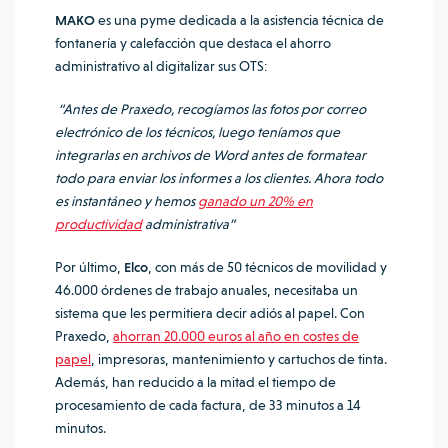
MAKO
es una pyme dedicada a la asistencia técnica de
fontanería y calefacción que destaca el ahorro
administrativo al digitalizar sus OTS:
“Antes de Praxedo, recogíamos las fotos por correo
electrónico de los técnicos, luego teníamos que
integrarlas en archivos de Word antes de formatear
todo para enviar los informes a los clientes. Ahora todo
es instantáneo y hemos
ganado un 20% en
productividad
administrativa”
Por último,
Elco
, con más de 50 técnicos de movilidad y
46.000 órdenes de trabajo anuales, necesitaba un
sistema que les permitiera decir adiós al papel. Con
Praxedo,
ahorran 20.000 euros al año en costes de
papel
, impresoras, mantenimiento y cartuchos de tinta.
Además, han reducido a la mitad el tiempo de
procesamiento de cada factura, de 33 minutos a 14
minutos.