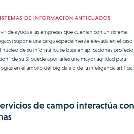
 SISTEMAS DE INFORMACIÓN ANTICUADOS
rvir de ayuda a las empresas que cuentan con un sistema
(legacy) supone una carga especialmente elevada en el caso
el núcleo de su informática se basa en aplicaciones profesio
ción” de su SI puede aportarles una mayor agilidad para
ogías en el ámbito del big data o de la inteligencia artificial
servicios de campo interactúa co
mas