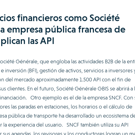
cios financieros como Société
la empresa pública francesa de
iplican las API
iété Générale, que engloba las actividades B2B de la ent
e inversión (BFI), gestión de activos, servicios a inversores 
ión del mercado aproximadamente 1.500 API con el fin de
us clientes. En el futuro, Société Générale GBIS se abrirá a 
 financiación. Otro ejemplo es el de la empresa SNCF. Con 
ores las paradas en estaciones, los horarios o el cálculo de
presa pública de transporte ha desarrollado un ecosistema d
r la experiencia del usuario. SNCF también utiliza su API
r sus agendas, los revisores y los conductores logran un m