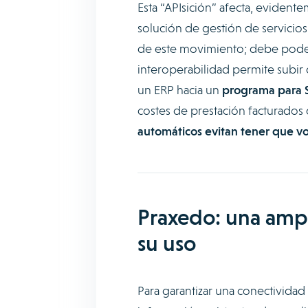
Esta “APIsición” afecta, evident
solución de gestión de servici
de este movimiento; debe poder 
interoperabilidad permite subir 
un ERP hacia un
programa para S
costes de prestación facturados
automáticos evitan tener que vol
Praxedo: una ampl
su uso
Para garantizar una conectividad