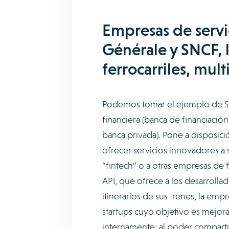
Empresas de servi
Générale y SNCF, 
ferrocarriles, mult
Podemos tomar el ejemplo de Soc
financiera (banca de financiación 
banca privada). Pone a disposic
ofrecer servicios innovadores a s
“fintech” o a otras empresas de
API, que ofrece a los desarrollad
itinerarios de sus trenes, la em
startups cuyo objetivo es mejora
internamente; al poder comparti