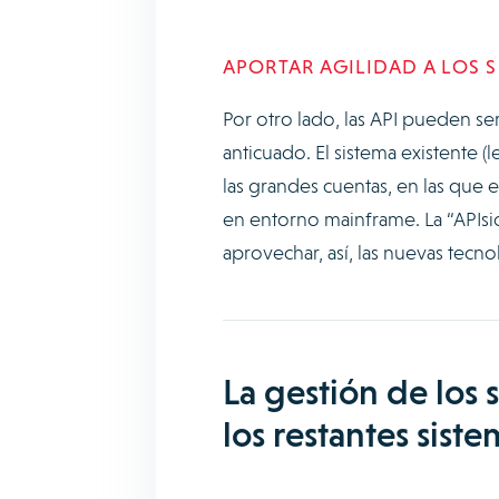
APORTAR AGILIDAD A LOS
Por otro lado, las API pueden se
anticuado. El sistema existente 
las grandes cuentas, en las que 
en entorno mainframe. La “APIsi
aprovechar, así, las nuevas tecnol
La gestión de los 
los restantes siste