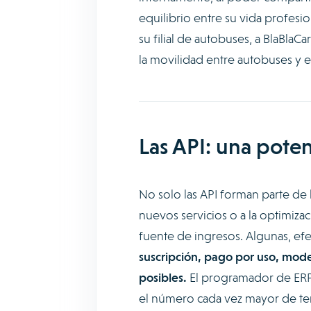
equilibrio entre su vida profesi
su filial de autobuses, a BlaBlaCa
la movilidad entre autobuses y 
Las API: una poten
No solo las API forman parte de 
nuevos servicios o a la optimiza
fuente de ingresos. Algunas, ef
suscripción, pago por uso, mod
posibles.
El programador de ERP S
el número cada vez mayor de te