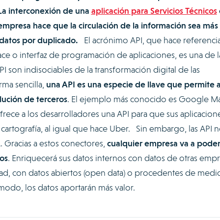
 La interconexión de una
aplicación para Servicios Técnicos
 empresa hace que la circulación de la información sea más
e datos por duplicado.
El acrónimo API, que hace referencia
ce o interfaz de programación de aplicaciones, es una de l
I son indisociables de la transformación digital de las
rma sencilla,
una API es una especie de llave que permite 
lución de terceros
. El ejemplo más conocido es Google M
rece a los desarrolladores una API para que sus aplicacion
cartografía, al igual que hace Uber. Sin embargo, las API 
. Gracias a estos conectores,
cualquier empresa va a pode
os
. Enriquecerá sus datos internos con datos de otras empr
ad, con datos abiertos (open data) o procedentes de medi
modo, los datos aportarán más valor.