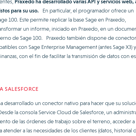
ientes,
Praxedo ha desarrollado varias API y servicios web, 
istos para su uso.
En particular, el programador ofrece un
ge 100. Este permite replicar la base Sage en Praxedo,
ransformar un informe, iniciado en Praxedo, en un docume
terno de Sage 100. Praxedo también dispone de conecto
ompatibles con Sage Enterprise Management (antes Sage X3) 
anzas, con el fin de facilitar la transmisión de datos con es
A SALESFORCE
a desarrollado un conector nativo para hacer que su soluc
 Desde la consola Service Cloud de Salesforce, un administ
iento de las órdenes de trabajo sobre el terreno, acceder a
 atender a las necesidades de los clientes (datos, historial 