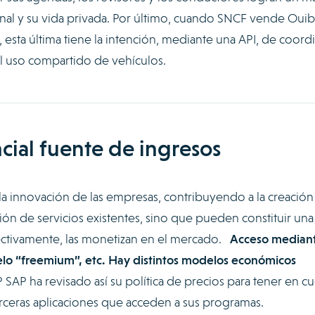
onal y su vida privada. Por último, cuando SNCF vende Ouib
r, esta última tiene la intención, mediante una API, de coord
el uso compartido de vehículos.
cial fuente de ingresos
la innovación de las empresas, contribuyendo a la creación
ción de servicios existentes, sino que pueden constituir una
ectivamente, las monetizan en el mercado.
Acceso median
elo “freemium”, etc. Hay distintos modelos económicos
AP ha revisado así su política de precios para tener en c
rceras aplicaciones que acceden a sus programas.