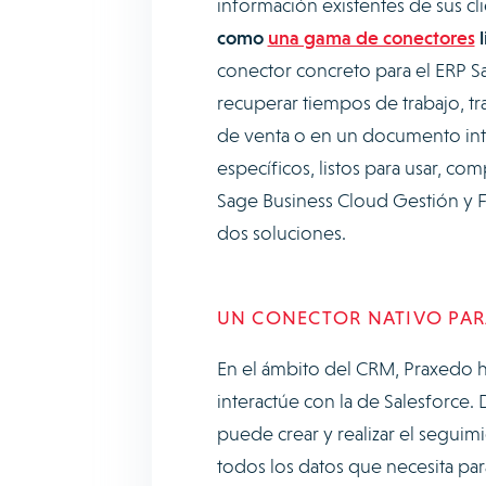
información existentes de sus cl
como
una gama de conectores
l
conector concreto para el ERP Sa
recuperar tiempos de trabajo, t
de venta o en un documento in
específicos, listos para usar, c
Sage Business Cloud Gestión y Fin
dos soluciones.
UN CONECTOR NATIVO PAR
En el ámbito del CRM, Praxedo h
interactúe con la de Salesforce.
puede crear y realizar el seguim
todos los datos que necesita para