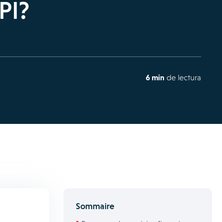
PI?
6 min
de lectura
Sommaire