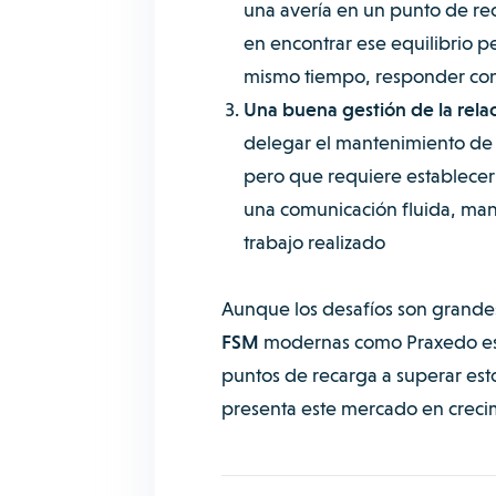
una avería en un punto de rec
en encontrar ese equilibrio p
mismo tiempo, responder con
Una buena gestión de la relac
delegar el mantenimiento de l
pero que requiere establecer
una comunicación fluida, mant
trabajo realizado
Aunque los desafíos son grandes,
FSM
modernas como Praxedo está
puntos de recarga a superar est
presenta este mercado en creci