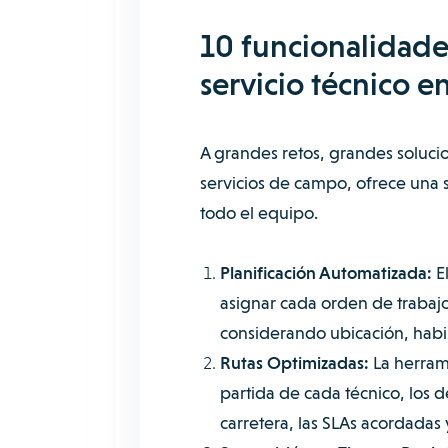
10 funcionalidades
servicio técnico e
A grandes retos, grandes soluci
servicios de campo, ofrece una s
todo el equipo.
Planificación Automatizada:
E
asignar cada orden de trabajo
considerando ubicación, habi
Rutas Optimizadas:
La herrami
partida de cada técnico, los de
carretera, las SLAs acordadas 