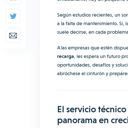
Según estudios recientes, un s
a la falta de mantenimiento. Sí, 
suele decirse, en cada problema
A las empresas que estén dispue
recarga
, les espera un futuro p
oportunidades, desafíos y solucio
abróchese el cinturón y prepáres
El servicio técnic
panorama en crec