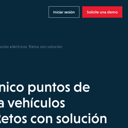
Iniciar sesión
Solicite una demo
ulos eléctricos: Retos con solución
cnico puntos de
a vehículos
Retos con solución