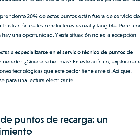
orprendente
20% de estos puntos están fuera de servicio
de
la frustración de los conductores es real y tangible. Pero, c
 hay una oportunidad. Y esta situación no es la excepción.
stas a
especializarse en el servicio técnico de puntos de
rometedor. ¿Quiere saber más? En este artículo, explorarem
nes tecnológicas que este sector tiene ante sí. Así que,
e para una lectura electrizante.
o de puntos de recarga: un
imiento