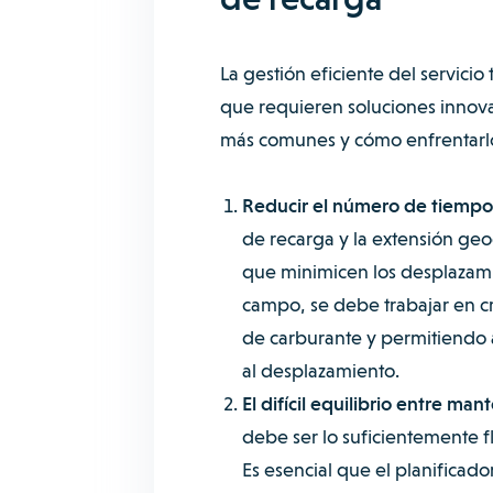
La gestión eficiente del servici
que requieren soluciones innova
más comunes y cómo enfrentarl
Reducir el número de tiempo
de recarga y la extensión geog
que minimicen los desplazam
campo, se debe trabajar en cr
de carburante y permitiendo a
al desplazamiento.
El difícil equilibrio entre ma
debe ser lo suficientemente f
Es esencial que el planificad