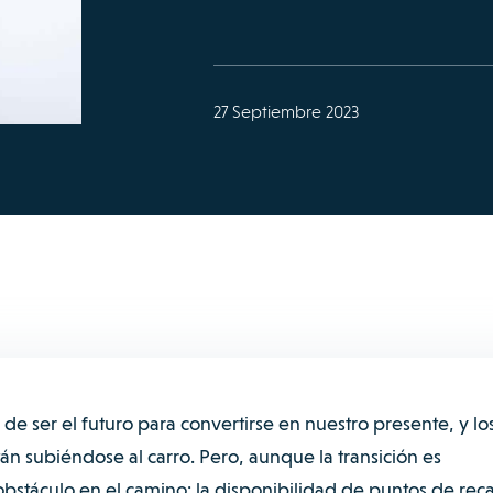
27 Septiembre 2023
de ser el futuro para convertirse en nuestro presente, y lo
n subiéndose al carro. Pero, aunque la transición es
stáculo en el camino: la disponibilidad de puntos de rec