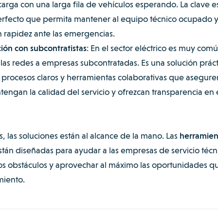
arga con una larga fila de vehículos esperando. La clave e
erfecto que permita mantener al equipo técnico ocupado y,
 rapidez ante las emergencias.
ión con subcontratistas
: En el sector eléctrico es muy com
as redes a empresas subcontratadas. Es una solución práct
 procesos claros y herramientas colaborativas que asegure
engan la calidad del servicio y ofrezcan transparencia en 
 las soluciones están al alcance de la mano. Las
herramien
n diseñadas para ayudar a las empresas de servicio técn
os obstáculos y aprovechar al máximo las oportunidades q
miento.