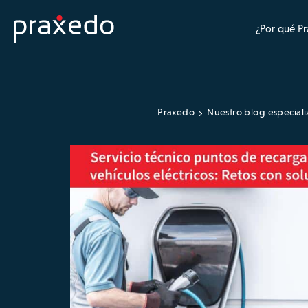
¿Por qué P
Praxedo
Nuestro blog especial