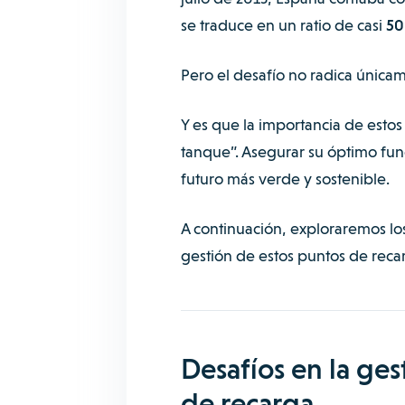
se traduce en un ratio de casi
50
Pero el desafío no radica únicam
Y es que la importancia de estos
tanque”. Asegurar su óptimo funci
futuro más verde y sostenible.
A continuación, exploraremos los
gestión de estos puntos de reca
Desafíos en la ges
de recarga