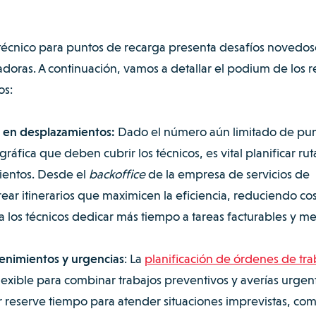
o técnico para puntos de recarga presenta desafíos novedos
doras. A continuación, vamos a detallar el podium de los r
os:
 en desplazamientos:
Dado el número aún limitado de pu
ráfica que deben cubrir los técnicos, es vital planificar rut
ientos. Desde el
backoffice
de la empresa de servicios de
ear itinerarios que maximicen la eficiencia, reduciendo co
 los técnicos dedicar más tiempo a tareas facturables y m
ntenimientos y urgencias
: La
planificación de órdenes de tra
lexible para combinar trabajos preventivos y averías urgen
or reserve tiempo para atender situaciones imprevistas, co