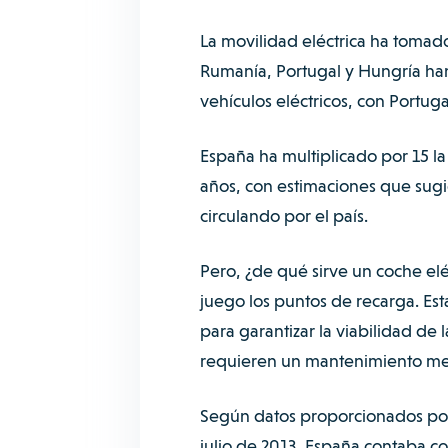
La movilidad eléctrica ha tomado 
Rumanía, Portugal y Hungría ha
vehículos eléctricos, con Portug
España ha multiplicado por 15 la 
años, con estimaciones que sug
circulando por el país.
Pero, ¿de qué sirve un coche el
juego los puntos de recarga. Est
para garantizar la viabilidad de l
requieren un mantenimiento met
Según datos proporcionados por 
julio de 2013, España contaba co