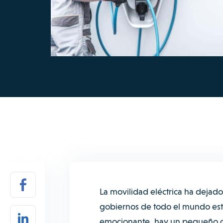
La movilidad eléctrica ha dejado 
gobiernos de todo el mundo está
emocionante, hay un pequeño ob