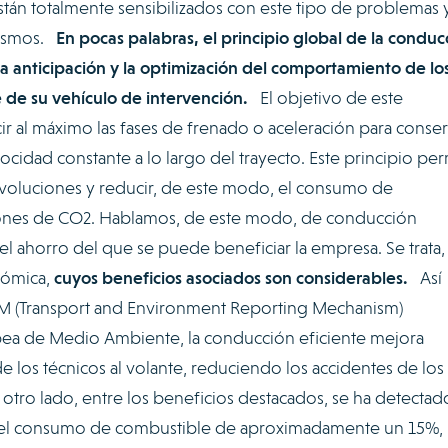
tán totalmente sensibilizados con este tipo de problemas y
mismos.
En pocas palabras, el principio global de la conduc
la anticipación y la optimización del comportamiento de lo
e de su vehículo de intervención.
El objetivo de este
r al máximo las fases de frenado o aceleración para conser
cidad constante a lo largo del trayecto. Este principio per
voluciones y reducir, de este modo, el consumo de
iones de CO2. Hablamos, de este modo, de conducción
 el ahorro del que se puede beneficiar la empresa. Se trata,
nómica,
cuyos beneficios asociados son considerables.
Así
RM (Transport and Environment Reporting Mechanism)
pea de Medio Ambiente, la conducción eficiente mejora
e los técnicos al volante, reduciendo los accidentes de los
tro lado, entre los beneficios destacados, se ha detectad
el consumo de combustible de aproximadamente un 15%, 