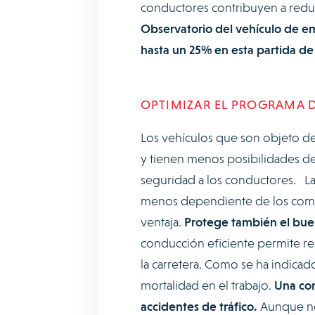
conductores contribuyen a reduc
Observatorio del vehículo de em
hasta un 25% en esta partida de
OPTIMIZAR EL PROGRAMA 
Los vehículos que son objeto 
y tienen menos posibilidades de
seguridad a los conductores. L
menos dependiente de los compo
ventaja.
Protege también el buen
conducción eficiente permite res
la carretera. Como se ha indicado
mortalidad en el trabajo.
Una con
accidentes de tráfico.
Aunque no 