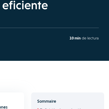
eficiente
10 min
de lectura
Sommaire
ones