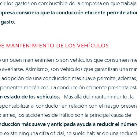
ir los gastos en combustible de la empresa en que trabaj
presa considera que la conducción eficiente permite ahor
 gasto.
DE MANTENIMIENTO DE LOS VEHÍCULOS
de un buen mantenimiento son vehículos que consumen m
 averiarse. Asimismo, son vehículos que garantizan una ma
a adopción de una conducción más suave permite, además,
nentes mecánicos. La conducción eficiente presenta est
 estado de los vehículos.
Más allá del mantenimiento, la
ponsabilizar al conductor en relación con el riesgo presen
 antes, los accidentes de tráfico son la principal causa de
ducción más suave y anticipada ayuda a reducir el númer
existe ninguna cifra oficial, se suele hablar de una reducc