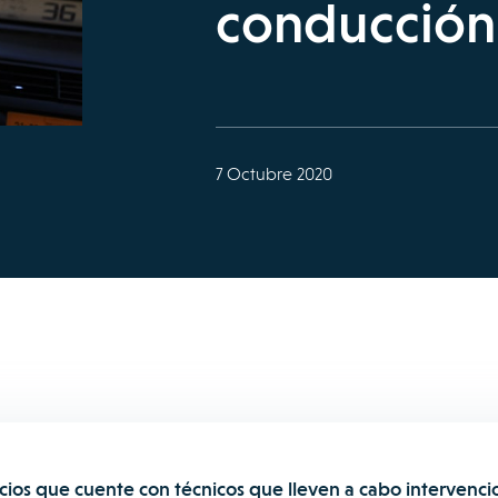
conducción 
7 Octubre 2020
cios que cuente con técnicos que lleven a cabo intervenci