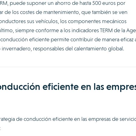
TERM, puede suponer un ahorro de hasta 500 euros por
blar de los costes de mantenimiento, que también se ven
conductores sus vehículos, los componentes mecánicos
último, siempre conforme a los indicadores TERM de la Age
onducción eficiente permite contribuir de manera eficaz a
o invernadero, responsables del calentamiento global.
onducción eficiente en las empre
rategia de conducción eficiente en las empresas de servici
s: