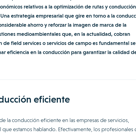
conómicos relativos a la optimización de rutas y conducción
 Una estrategia empresarial que gire en torno a la conduc
considerable ahorro y reforzar la imagen de marca de la
stiones medioambientales que, en la actualidad, cobran
ón de field services o servicios de campo es fundamental se
ar eficiencia en la conducción para garantizar la calidad de
ducción eficiente
 de la conducción eficiente en las empresas de servicios,
l que estamos hablando. Efectivamente, los profesionales 