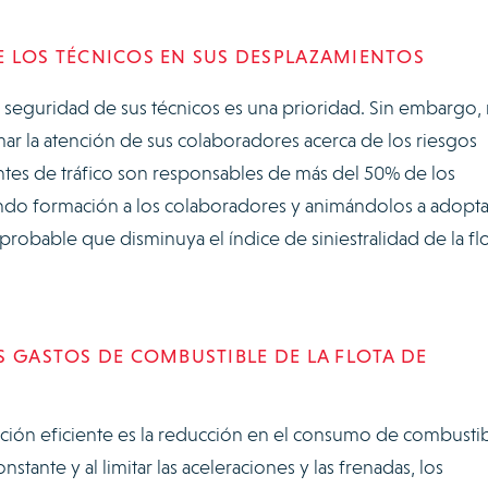
E LOS TÉCNICOS EN SUS DESPLAZAMIENTOS
la seguridad de sus técnicos es una prioridad. Sin embargo,
mar la atención de sus colaboradores acerca de los riesgos
entes de tráfico son responsables de más del 50% de los
ando formación a los colaboradores y animándolos a adopta
obable que disminuya el índice de siniestralidad de la flo
S GASTOS DE COMBUSTIBLE DE LA FLOTA DE
ción eficiente es la reducción en el consumo de combustib
nstante y al limitar las aceleraciones y las frenadas, los