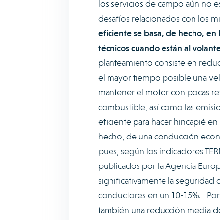
los servicios de campo aún no es
desafíos relacionados con los 
eficiente se basa, de hecho, en 
técnicos cuando están al volant
planteamiento consiste en reduci
el mayor tiempo posible una velo
mantener el motor con pocas re
combustible, así como las emis
eficiente para hacer hincapié en
hecho, de una conducción eco
pues, según los indicadores TE
publicados por la Agencia Euro
significativamente la seguridad d
conductores en un 10-15%. Por o
también una reducción media d