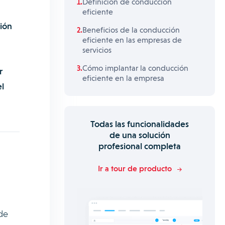
Definición de conducción
eficiente
ción
Beneficios de la conducción
eficiente en las empresas de
servicios
Cómo implantar la conducción
r
eficiente en la empresa
l
Todas las funcionalidades
de una solución
profesional completa
Ir a tour de producto
de