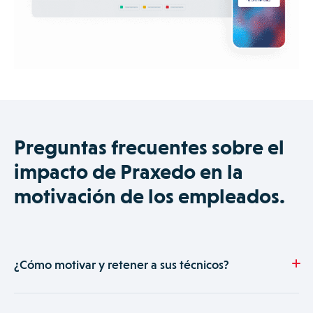
Preguntas frecuentes sobre el
impacto de Praxedo en la
motivación de los empleados.
¿Cómo motivar y retener a sus técnicos?
Motivar a sus técnicos es fundamental para retenerlos. Al