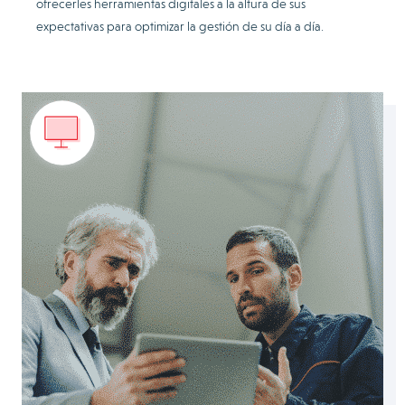
ofrecerles herramientas digitales a la altura de sus
expectativas para optimizar la gestión de su día a día.