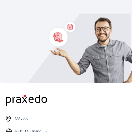
México
MEXICO (Español)