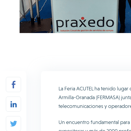
La Feria ACUTEL ha tenido lugar d
Armilla-Granada (FERMASA) junta
telecomunicaciones y operadore
Un encuentro fundamental para 
expositoras y más de 2000 profesi