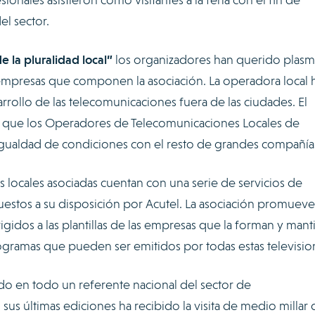
el sector.
e la pluralidad local”
los organizadores han querido plasm
s empresas que componen la asociación. La operadora local 
rrollo de las telecomunicaciones fuera de las ciudades. El
es que los Operadores de Telecomunicaciones Locales de
gualdad de condiciones con el resto de grandes compañía
nes locales asociadas cuentan con una serie de servicios de
uestos a su disposición por Acutel. La asociación promueve
gidos a las plantillas de las empresas que la forman y mant
gramas que pueden ser emitidos por todas estas televisio
ido en todo un referente nacional del sector de
sus últimas ediciones ha recibido la visita de medio millar 