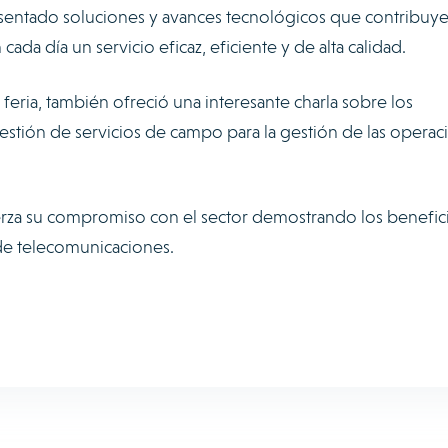
entado soluciones y avances tecnológicos que contribuye
ada día un servicio eficaz, eficiente y de alta calidad.
eria, también ofreció una interesante charla sobre los
estión de servicios de campo para la gestión de las operac
erza su compromiso con el sector demostrando los benefic
 de telecomunicaciones.