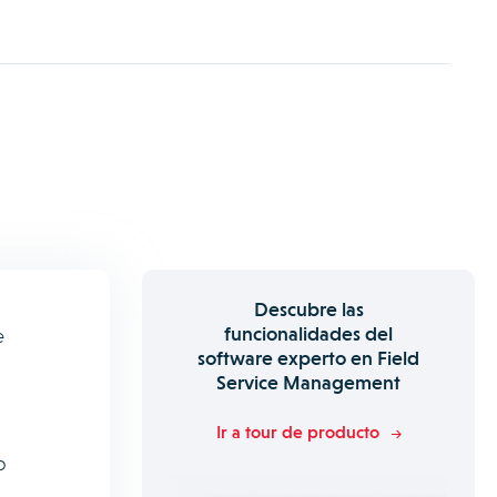
Descubre las
funcionalidades del
e
software experto en Field
Service Management
Ir a tour de producto
o