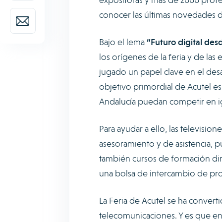
conocer las últimas novedades d
Bajo el lema
“Futuro digital desd
los orígenes de la feria y de la
jugado un papel clave en el desa
objetivo primordial de Acutel 
Andalucía puedan competir en i
Para ayudar a ello, las televisio
asesoramiento y de asistencia, p
también cursos de formación diri
una bolsa de intercambio de pro
La Feria de Acutel se ha convert
telecomunicaciones. Y es que en 