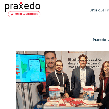
¿Por qué P
ÚNETE A NOSOTROS
Praxedo