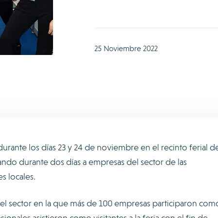
25 Noviembre 2022
urante los días 23 y 24 de noviembre en el recinto ferial d
ndo durante dos días a empresas del sector de las
s locales.
el sector en la que más de 100 empresas participaron com
onales asistieron como visitantes a la feria con el fin de