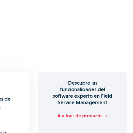
Descubre las
funcionalidades del
software experto en Field
es de
Service Management
l
Ir a tour de producto
gar