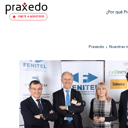
¿Por qué P
ÚNETE A NOSOTROS
Praxedo
Nuestras