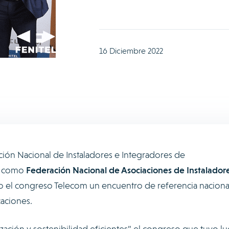
16 Diciembre 2022
ión Nacional de Instaladores e Integradores de
da como
Federación Nacional de Asociaciones de Instalador
do el congreso Telecom un encuentro de referencia naciona
caciones.
ización y sostenibilidad eficientes” el congreso que tuvo lu