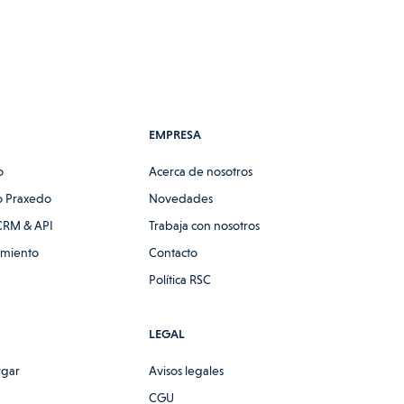
EMPRESA
o
Acerca de nosotros
 Praxedo
Novedades
CRM & API
Trabaja con nosotros
amiento
Contacto
Política RSC
LEGAL
rgar
Avisos legales
CGU