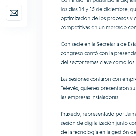
los días 14 y 15 de diciembre, qu
optimización de los procesos y d
competitivas en un mercado con
Con sede en la Secretaria de Est
congreso contó con la presencia
del sector temas clave como los
Las sesiones contaron con empre
Televés, quienes presentaron su
las empresas instaladoras.
Praxedo, representado por Jaime
sesión de digitalización junto c
de la tecnología en la gestión 