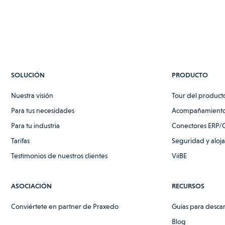
SOLUCIÓN
PRODUCTO
Nuestra visión
Tour del product
Para tus necesidades
Acompañamiento
Para tu industria
Conectores ERP/
Tarifas
Seguridad y aloj
Testimonios de nuestros clientes
ViiBE
ASOCIACIÓN
RECURSOS
Conviértete en partner de Praxedo
Guías para desca
Blog