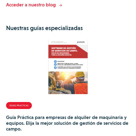
Acceder a nuestro blog
Nuestras guías especializadas
GUÍAS PRACTICAS
Guía Práctica para empresas de alquiler de maquinaria y
equipos. Elija la mejor solución de gestión de servicios de
campo.