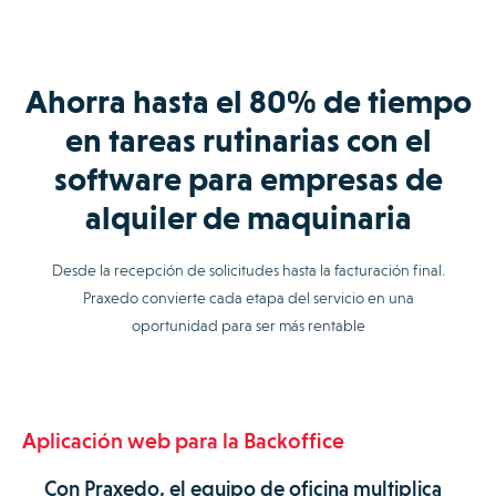
Ahorra hasta el 80% de tiempo
en tareas rutinarias con el
software para empresas de
alquiler de maquinaria
Desde la recepción de solicitudes hasta la facturación final.
Praxedo convierte cada etapa del servicio en una
oportunidad para ser más rentable
Aplicación web para la Backoffice
Con Praxedo, el equipo de oficina multiplica