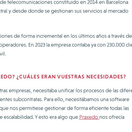
de telecomunicaciones constituido en 2014 en Barcelona
ral y desde donde se gestionan sus servicios al mercado
ones de forma incremental en los últimos años a través de 
peradores. En 2023 la empresa contaba ya con 230.000 cli
il.
XEDO? ¿CUÁLES ERAN VUESTRAS NECESIDADES?
ras empresas, necesitaba unificar los procesos de las difer
ntes subcontratas. Para ello, necesitábamos una software
que nos permitiese gestionar de forma eficiente todas las
e escalabilidad. Y esto era algo que
Praxedo
nos ofrecía