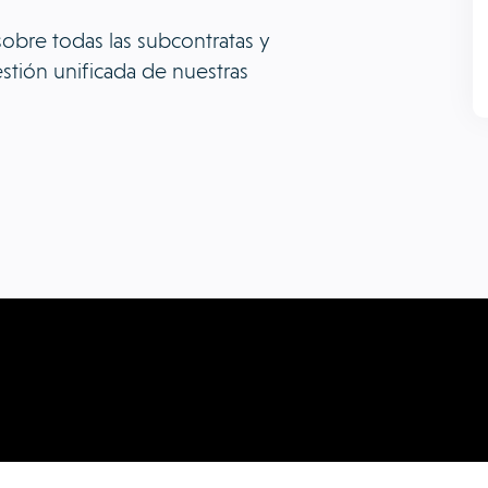
bre todas las subcontratas y
tión unificada de nuestras