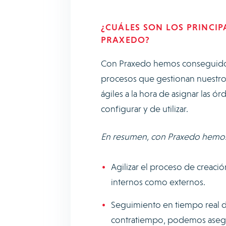
¿CUÁLES SON LOS PRINCI
PRAXEDO?
Con Praxedo hemos conseguido te
procesos que gestionan nuestr
ágiles a la hora de asignar las 
configurar y de utilizar.
En resumen, con Praxedo hemo
Agilizar el proceso de creació
internos como externos.
Seguimiento en tiempo real de
contratiempo, podemos asegura