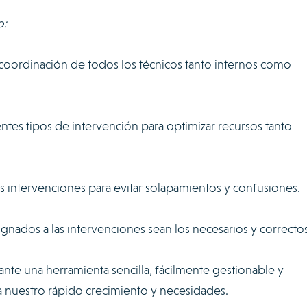
o:
y coordinación de todos los técnicos tanto internos como
rentes tipos de intervención para optimizar recursos tanto
as intervenciones para evitar solapamientos y confusiones.
ignados a las intervenciones sean los necesarios y correcto
ante una herramienta sencilla, fácilmente gestionable y
a nuestro rápido crecimiento y necesidades.