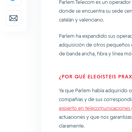
Parlem Telecom es un operador 
donde se encuentra su sede cent
catalán y valenciano.
Parlem ha expandido sus operaci
adquisición de otros pequeños o
de banda ancha, fibra y línea móv
¿POR QUÉ ELEGISTEIS PRA
Ya que Parlem había adquirido ot
compañías y de sus correspondie
experto en telecomunicaciones
actuaciones y que nos garantizas
claramente.