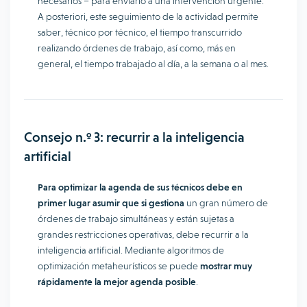
necesarios – para enviarlo a una intervención urgente.
A posteriori, este seguimiento de la actividad permite
saber, técnico por técnico, el tiempo transcurrido
realizando órdenes de trabajo, así como, más en
general, el tiempo trabajado al día, a la semana o al mes.
Consejo n.º 3: recurrir a la inteligencia
artificial
Para optimizar la agenda de sus técnicos debe en
primer lugar asumir que si gestiona
un gran número de
órdenes de trabajo simultáneas y están sujetas a
grandes restricciones operativas, debe recurrir a la
inteligencia artificial. Mediante algoritmos de
optimización metaheurísticos se puede
mostrar muy
rápidamente la mejor agenda posible
.