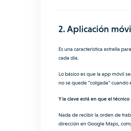
2. Aplicación móvi
Es una característica estrella 
cada día.
Lo básico es que la app móvil se
no se quede “colgada” cuando el
Y la clave está en que el técni
Nada de recibir la orden de traba
dirección en Google Maps, comp