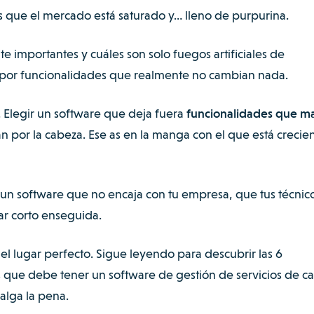
s que el mercado está saturado y… lleno de purpurina.
e importantes y cuáles son solo fuegos artificiales de
por funcionalidades que realmente no cambian nada.
. Elegir un software que deja fuera
funcionalidades que m
an por la cabeza. Ese as en la manga con el que está creci
 en un software que no encaja con tu empresa, que tus técnic
dar corto enseguida.
 el lugar perfecto. Sigue leyendo para descubrir las 6
s que debe tener un software de gestión de servicios de 
alga la pena.