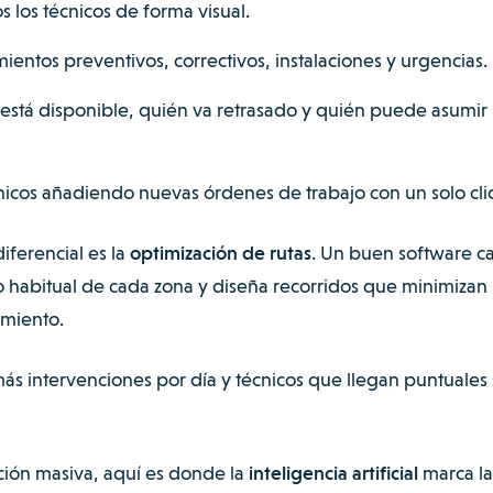
s los técnicos de forma visual.
ientos preventivos, correctivos, instalaciones y urgencias.
 está disponible, quién va retrasado y quién puede asumir
cnicos añadiendo nuevas órdenes de trabajo con un solo clic
diferencial es la
optimización de rutas
. Un buen software ca
ico habitual de cada zona y diseña recorridos que minimizan
amiento.
ás intervenciones por día y técnicos que llegan puntuales 
ción masiva, aquí es donde la
inteligencia artificial
marca la