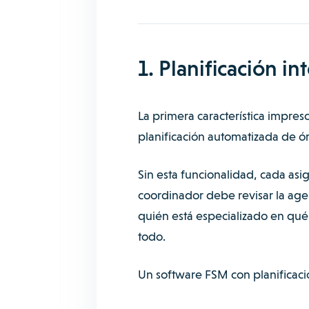
1. Planificación i
La primera característica impres
planificación automatizada de ó
Sin esta funcionalidad, cada asi
coordinador debe revisar la age
quién está especializado en qué
todo.
Un software FSM con planificaci