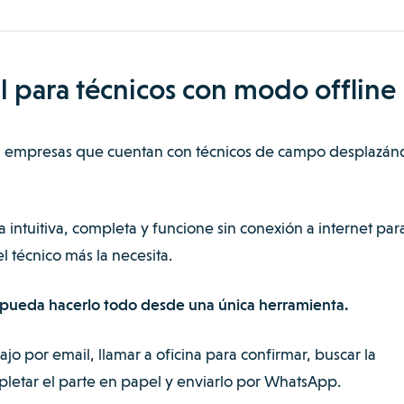
l para técnicos con modo offline
para empresas que cuentan con técnicos de campo desplazá
a intuitiva, completa y funcione sin conexión a internet pa
 técnico más la necesita.
co pueda hacerlo todo desde una única herramienta.
jo por email, llamar a oficina para confirmar, buscar la
letar el parte en papel y enviarlo por WhatsApp.