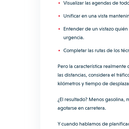
Visualizar las agendas de todo
Unificar en una vista mantenim
Entender de un vistazo quién
urgencia.
Completar las rutas de los té
Pero la característica realmente 
las distancias, considera el tráf
kilómetros y tiempo de desplaz
¿El resultado? Menos gasolina, m
agotarse en carretera.
Y cuando hablamos de planifica