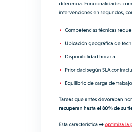
diferencia. Funcionalidades co
intervenciones en segundos, c
Competencias técnicas requer
Ubicación geográfica de técnic
Disponibilidad horaria.
Prioridad según SLA contractu
Equilibrio de carga de trabajo
Tareas que antes devoraban hora
recuperan hasta el 80% de su t
Esta característica ➡️
optimiza la 