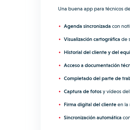
Una buena app para técnicos debe 
Agenda sincronizada
con noti
Visualización cartográfica
de s
Historial del cliente y del equ
Acceso a documentación técn
Completado del parte de tra
Captura de fotos
y vídeos del 
Firma digital del cliente
en la
Sincronización automática
con 