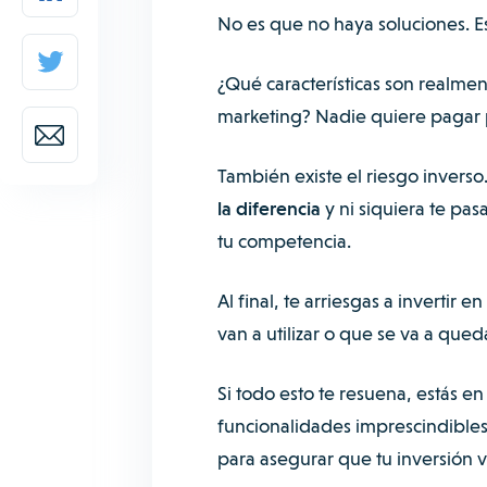
No es que no haya soluciones. E
¿Qué características son realment
marketing? Nadie quiere pagar 
También existe el riesgo inverso
la diferencia
y ni siquiera te pas
tu competencia.
Al final, te arriesgas a invertir
van a utilizar o que se va a que
Si todo esto te resuena, estás en
funcionalidades imprescindible
para asegurar que tu inversión v