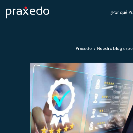
¿Por qué P
Praxedo
Nuestro blog espe