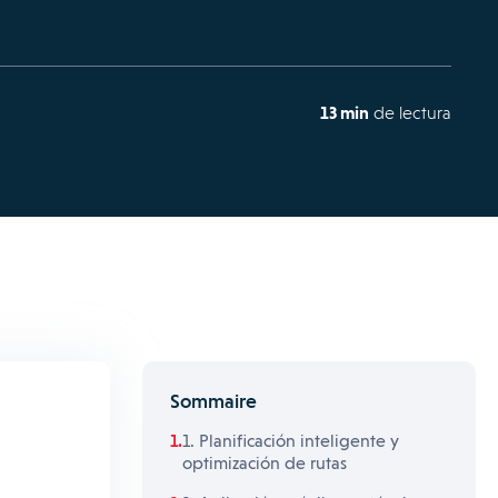
13 min
de lectura
Sommaire
1. Planificación inteligente y
optimización de rutas