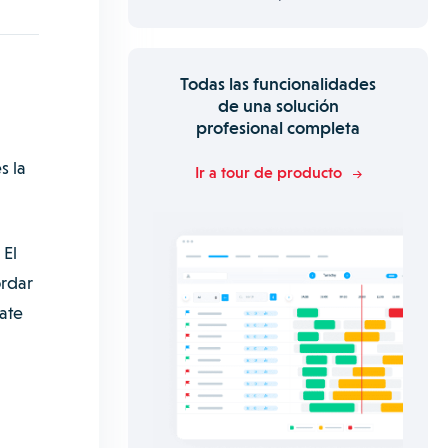
Todas las funcionalidades
de una solución
profesional completa
s la
Ir a tour de producto
 El
ordar
ate