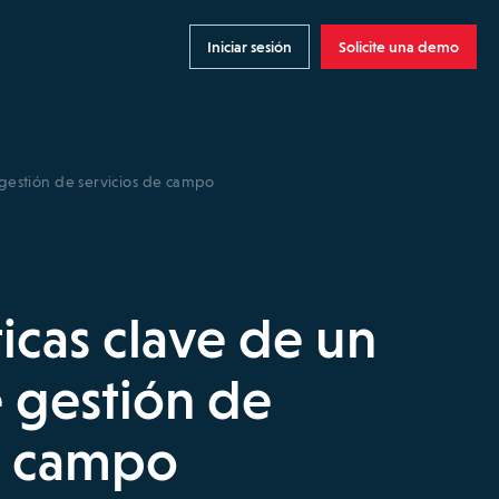
Iniciar sesión
Solicite una demo
e gestión de servicios de campo
ticas clave de un
 gestión de
e campo