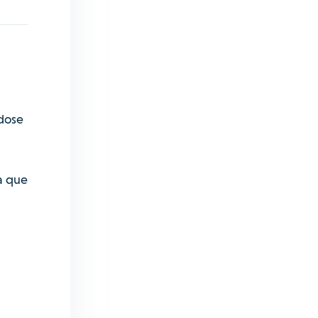
ndose
ra que