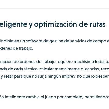
nteligente y optimización de rutas
cindible en un software de gestión de servicios de campo e
rdenes de trabajo.
gnación de órdenes de trabajo requiere muchísimo trabajo.
nda de cada técnico, calcular mentalmente distancias, rec
 y rezar para que no surja ningún imprevisto que lo desbar
ón inteligente cambia el juego por completo, permitiendo: