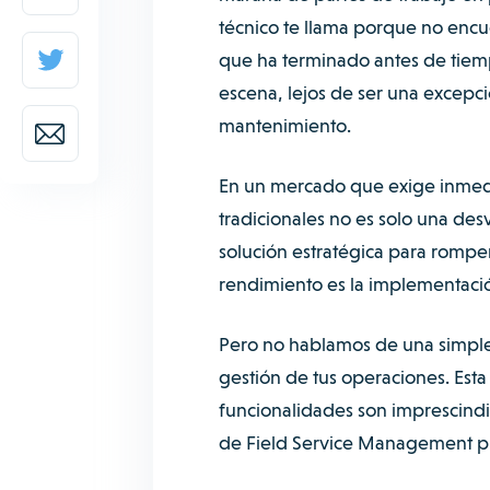
técnico te llama porque no encue
que ha terminado antes de tiemp
escena, lejos de ser una excepc
mantenimiento.
En un mercado que exige inmedia
tradicionales no es solo una des
solución estratégica para romper 
rendimiento es la implementac
Pero no hablamos de una simple
gestión de tus operaciones. Esta
funcionalidades son imprescind
de Field Service Management pu