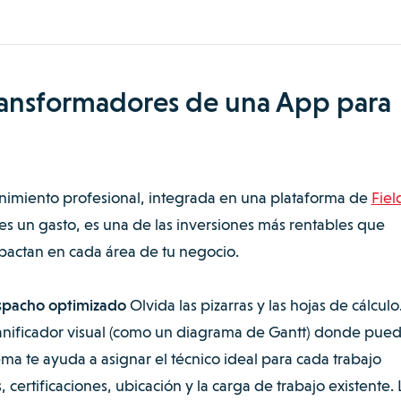
transformadores de una App para
imiento profesional, integrada en una plataforma de
Fiel
es un gasto, es una de las inversiones más rentables que
pactan en cada área de tu negocio.
spacho optimizado
Olvida las pizarras y las hojas de cálculo
anificador visual (como un diagrama de Gantt) donde pue
istema te ayuda a asignar el técnico ideal para cada trabajo
certificaciones, ubicación y la carga de trabajo existente. 