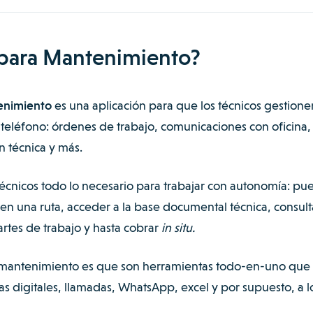
para Mantenimiento?
enimiento
es una aplicación para que los técnicos gestione
l teléfono: órdenes de trabajo, comunicaciones con oficina,
n técnica y más.
 técnicos todo lo necesario para trabajar con autonomía: p
 en una ruta, acceder a la base documental técnica, consult
 partes de trabajo y hasta cobrar
in situ.
a mantenimiento es que son herramientas todo-en-uno que
das digitales, llamadas, WhatsApp, excel y por supuesto, a l