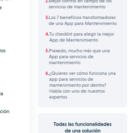
Mejor control en campo de los
servicios de mantenimiento
e
Los 7 beneficios transformadores
de una App para Mantenimiento
Tu checklist para elegir la mejor
App de Mantenimiento
dos
Praxedo, mucho más que una
App para servicios de
mantenimiento
¿Quieres ver cómo funciona una
app para servicios de
mantenimiento por dentro?
Habla con uno de nuestros
la
expertos
ción
Todas las funcionalidades
de una solución