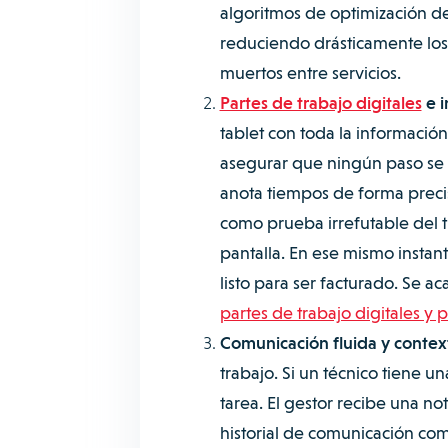
algoritmos de optimización de 
reduciendo drásticamente los 
muertos entre servicios.
Partes de trabajo digitales
e i
tablet con toda la informació
asegurar que ningún paso se om
anota tiempos de forma precis
como prueba irrefutable del tra
pantalla. En ese mismo instant
listo para ser facturado. Se a
partes de trabajo digitales y 
Comunicación fluida y contex
trabajo. Si un técnico tiene 
tarea. El gestor recibe una n
historial de comunicación co