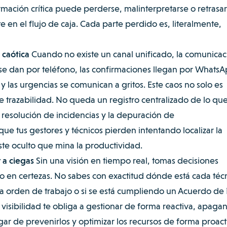
ormación crítica puede perderse, malinterpretarse o retrasa
 en el flujo de caja. Cada parte perdido es, literalmente,
caótica
Cuando no existe un canal unificado, la comunicac
s se dan por teléfono, las confirmaciones llegan por WhatsA
y las urgencias se comunican a gritos. Este caos no solo es
e trazabilidad. No queda un registro centralizado de lo que
a resolución de incidencias y la depuración de
ue tus gestores y técnicos pierden intentando localizar la
ste oculto que mina la productividad.
 a ciegas
Sin una visión en tiempo real, tomas decisiones
 en certezas. No sabes con exactitud dónde está cada téc
na orden de trabajo o si se está cumpliendo un Acuerdo de 
de visibilidad te obliga a gestionar de forma reactiva, apaga
r de prevenirlos y optimizar los recursos de forma proact