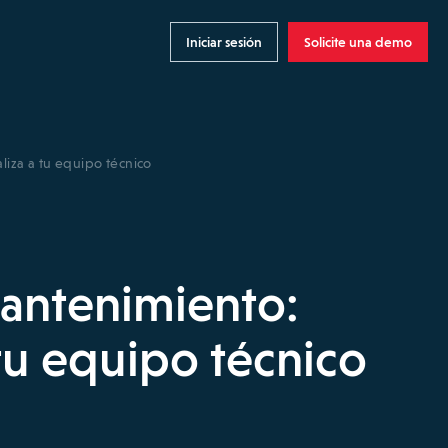
Iniciar sesión
Solicite una demo
liza a tu equipo técnico
antenimiento:
 tu equipo técnico