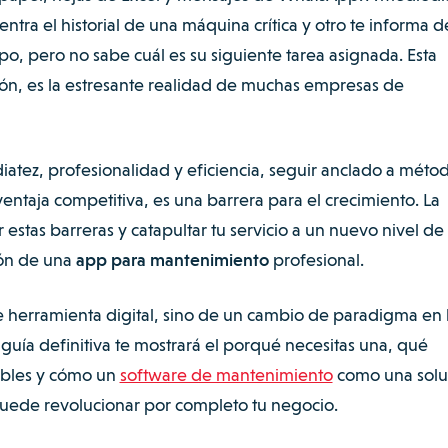
ntra el historial de una máquina crítica y otro te informa d
o, pero no sabe cuál es su siguiente tarea asignada. Esta
ión, es la estresante realidad de muchas empresas de
tez, profesionalidad y eficiencia, seguir anclado a méto
ventaja competitiva, es una barrera para el crecimiento. La
estas barreras y catapultar tu servicio a un nuevo nivel de
ión de una
app para mantenimiento
profesional.
 herramienta digital, sino de un cambio de paradigma en 
 guía definitiva te mostrará el porqué necesitas una, qué
ibles y cómo un
software de mantenimiento
como una solu
ede revolucionar por completo tu negocio.