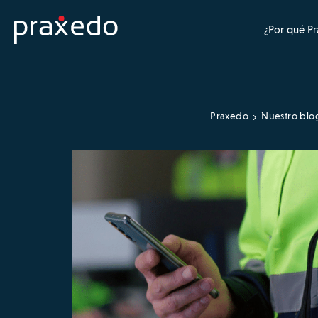
¿Por qué P
Praxedo
Nuestro blo