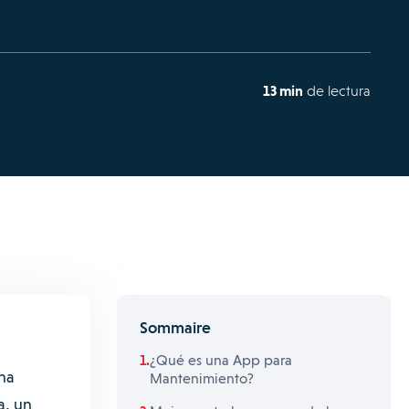
13 min
de lectura
Sommaire
¿Qué es una App para
una
Mantenimiento?
a, un