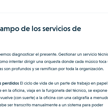
campo de los servicios de
bemos diagnosticar el presente. Gestionar un servicio técni
como intentar dirigir una orquesta donde cada músico toca
as son profundos y se ramifican por toda la organización.
os perdidos
El ciclo de vida de un parte de trabajo en papel
e en la oficina, viaja en la furgoneta del técnico, se expone
uelve (con suerte) a la oficina con una caligrafía a menud
debe ser transcrito manualmente a un sistema para poder