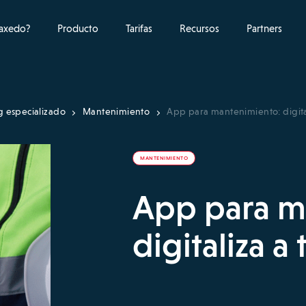
raxedo?
Producto
Tarifas
Recursos
Partners
g especializado
Mantenimiento
App para mantenimiento: digita
MANTENIMIENTO
App para m
digitaliza a