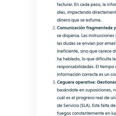
facturar. En cada paso, la inf
días, impactando directamente
dinero que se esfuma.
Comunicación fragmentada y 
se dispersa. Las instruccione
las dudas se envían por email 
ineficiente, sino que carece d
ha hablado, lo que dificulta l
responsabilidades. El tiempo q
información correcta es un co
Ceguera operativa: Gestionar
basándote en suposiciones, no
cuál es el progreso real de u
de Servicio (SLA). Esta falta 
fuegos constantemente en luga