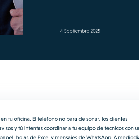
4 Septiembre 2025
 tu oficina. El teléfono no para de sonar, los clientes
visos y tú intentas coordinar a tu equipo de técnicos con 
 papel, hojas de Excel y mensajes de WhatsApp. A mediodí