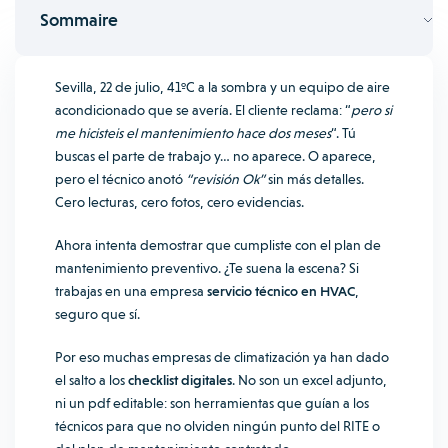
Sommaire
Sevilla, 22 de julio, 41ºC a la sombra y un equipo de aire
acondicionado que se avería. El cliente reclama: “
pero si
me hicisteis el mantenimiento hace dos meses
“.
Tú
buscas el parte de trabajo y… no aparece. O aparece,
pero el técnico anotó
“revisión Ok”
sin más detalles.
Cero lecturas, cero fotos, cero evidencias.
Ahora intenta demostrar que cumpliste con el plan de
mantenimiento preventivo. ¿Te suena la escena? Si
trabajas en una empresa
servicio técnico en HVAC
,
seguro que sí.
Por eso muchas empresas de climatización ya han dado
el salto a los
checklist digitales
. No son un excel adjunto,
ni un pdf editable: son herramientas que guían a los
técnicos para que no olviden ningún punto del RITE o