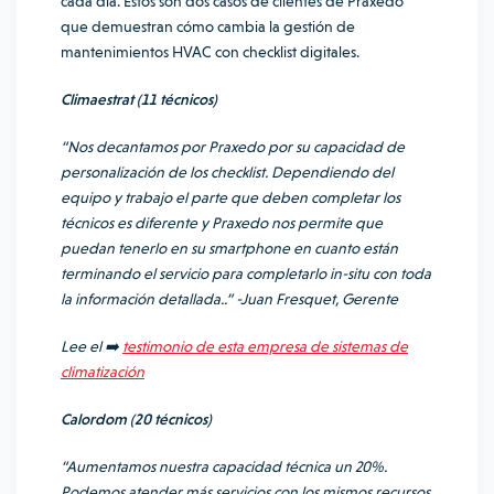
cada día. Estos son dos casos de clientes de Praxedo
que demuestran cómo cambia la gestión de
mantenimientos HVAC con checklist digitales.
Climaestrat (11 técnicos)
“Nos decantamos por Praxedo por su capacidad de
personalización de los checklist. Dependiendo del
equipo y trabajo el parte que deben completar los
técnicos es diferente y Praxedo nos permite que
puedan tenerlo en su smartphone en cuanto están
terminando el servicio para completarlo in-situ con toda
la información detallada..” -Juan Fresquet, Gerente
Lee el ➡️
testimonio de esta empresa de sistemas de
climatización
Calordom (20 técnicos)
“Aumentamos nuestra capacidad técnica un 20%.
Podemos atender más servicios con los mismos recursos