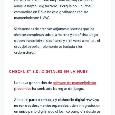
La realidad de muchas empresas no mejora mucho
aunque hayan “digitalizado”. Porque no, un Excel
compartido en Drive no es digitalización real de
mantenimientos HVAC.
Si dependes de archivos adjuntos dispersos que los
técnicos completan sobre la marcha y en oficina luego
deben transcribirse, clasificarse y archivarse a mano… el
caos del papel simplemente se traslada a los
ordenadores.
CHECKLIST 3.0: DIGITALES EN LA NUBE
La nueva generación de
software de mantenimiento
preventivo
ha cambiado las reglas del juego.
Ahora,
el parte de trabajo y el checklist digital HVAC ya
no son dos documentos separados
: están integrados en
un único parte digital que el técnico completa desde su