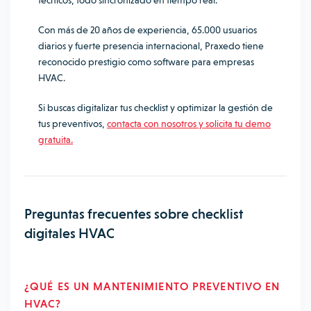
técnicos, todo sincronizado en tiempo real.
Con más de 20 años de experiencia, 65.000 usuarios
diarios y fuerte presencia internacional, Praxedo tiene
reconocido prestigio como software par
a empresas
HVAC.
Si buscas digitalizar tus checklist y optimizar la gestión de
tus preventivos
,
contacta con nosotros y solicita tu demo
gratuita.
Preguntas frecuentes sobre checklist
digitales HVAC
¿QUÉ ES UN MANTENIMIENTO PREVENTIVO EN
HVAC?