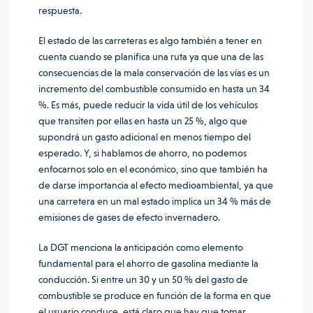
respuesta.
El estado de las carreteras es algo también a tener en
cuenta cuando se planifica una ruta ya que una de las
consecuencias de la mala
conservación
de las vías es un
incremento del combustible consumido en hasta un 34
%. Es más, puede reducir la vida útil de los vehículos
que transiten por ellas en hasta un 25 %, algo que
supondrá un gasto adicional en menos tiempo del
esperado. Y, si hablamos de ahorro, no podemos
enfocarnos solo en el económico, sino que también ha
de darse importancia al efecto medioambiental, ya que
una carretera en un mal estado implica un 34 % más de
emisiones de gases de efecto invernadero.
La
DGT
menciona la anticipación como elemento
fundamental para el ahorro de gasolina mediante la
conducción. Si entre un 30 y un 50 % del gasto de
combustible se produce en función de la forma en que
el usuario conduce, está claro que hay que tomar