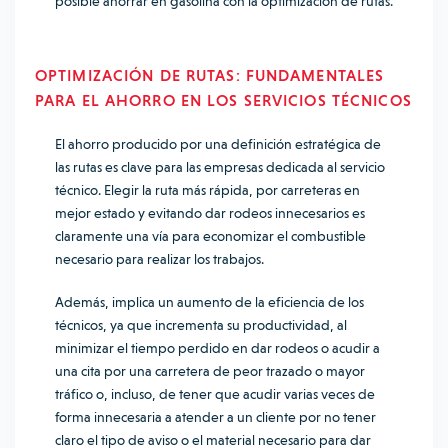
posible ahorrar en gasolina con la optimización de rutas.
OPTIMIZACIÓN DE RUTAS: FUNDAMENTALES
PARA EL AHORRO EN LOS SERVICIOS TÉCNICOS
El ahorro producido por una definición estratégica de
las rutas es clave para las empresas dedicada al servicio
técnico. Elegir la ruta más rápida, por carreteras en
mejor estado y evitando dar rodeos innecesarios es
claramente una vía para economizar el combustible
necesario para realizar los trabajos.
Además, implica un aumento de la eficiencia de los
técnicos, ya que incrementa su productividad, al
minimizar el tiempo perdido en dar rodeos o acudir a
una cita por una carretera de peor trazado o mayor
tráfico o, incluso, de tener que acudir varias veces de
forma innecesaria a atender a un cliente por no tener
claro el tipo de aviso o el material necesario para dar