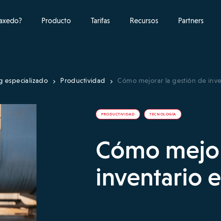
raxedo?
Producto
Tarifas
Recursos
Partners
g especializado
Productividad
Cómo mejorar la gestión de inven
PRODUCTIVIDAD
TECNOLOGÍA
Cómo mejora
inventario e