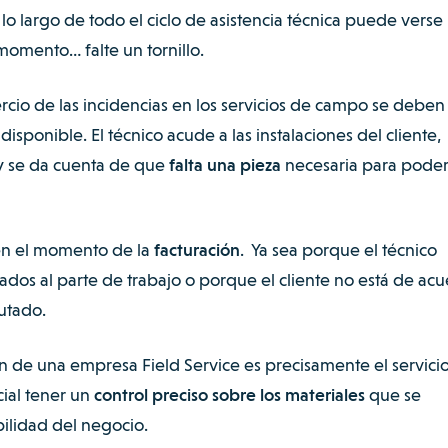
lo largo de todo el ciclo de asistencia técnica puede verse
omento… falte un tornillo.
ercio de las incidencias en los servicios de campo se deben
isponible. El técnico acude a las instalaciones del cliente,
a y se da cuenta de que
falta una pieza
necesaria para pode
en el momento de la
facturación
. Ya sea porque el técnico
izados al parte de trabajo o porque el cliente no está de ac
utado.
 de una empresa Field Service es precisamente el servici
cial tener un
control preciso sobre los materiales
que se
ilidad del negocio.