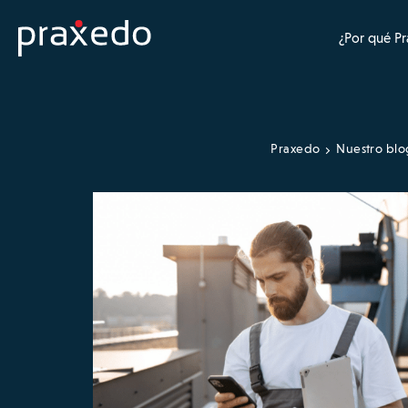
¿Por qué P
Praxedo
Nuestro blo