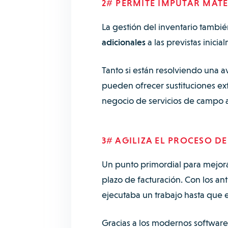
2# PERMITE IMPUTAR MATE
La gestión del inventario tambié
adicionales
a las previstas inicia
Tanto si están resolviendo una a
pueden ofrecer sustituciones ex
negocio de servicios de campo
3# AGILIZA EL PROCESO D
Un punto primordial para mejorar
plazo de facturación. Con los a
ejecutaba un trabajo hasta que el
Gracias a los modernos software 