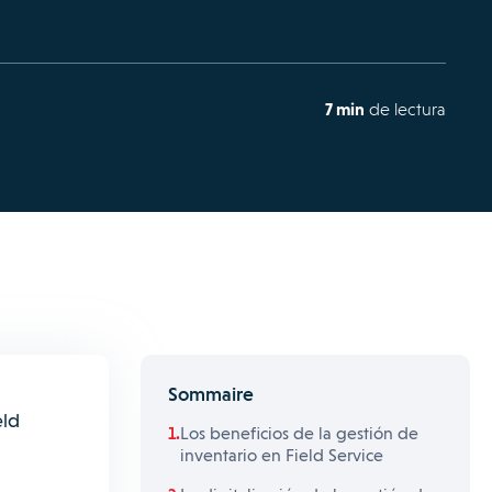
7 min
de lectura
Sommaire
eld
Los beneficios de la gestión de
inventario en Field Service