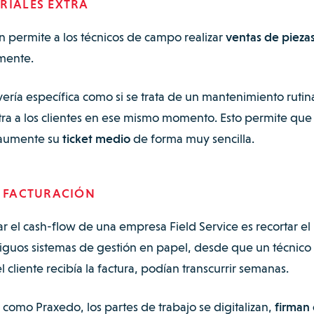
RIALES EXTRA
n permite a los técnicos de campo realizar
ventas de pieza
lmente.
vería específica como si se trata de un mantenimiento rutina
tra a los clientes en ese mismo momento. Esto permite que
 aumente su
ticket medio
de forma muy sencilla.
E FACTURACIÓN
 el cash-flow de una empresa Field Service es recortar el
ntiguos sistemas de gestión en papel, desde que un técnico
 cliente recibía la factura, podían transcurrir semanas.
como Praxedo, los partes de trabajo se digitalizan,
firman 