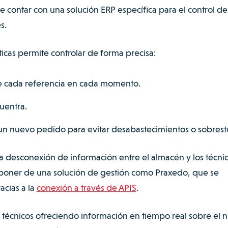
e contar con una solución ERP específica para el control de
es.
icas permite controlar de forma precisa:
de cada referencia en cada momento.
uentra.
 un nuevo pedido para evitar desabastecimientos o sobrest
 desconexión de información entre el almacén y los técni
poner de una solución de gestión como Praxedo, que se
acias a la
conexión a través de APIS
.
los técnicos ofreciendo información en tiempo real sobre el n