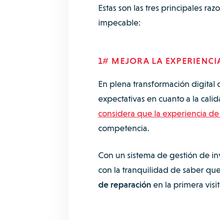
Estas son las tres principales ra
impecable:
1# MEJORA LA EXPERIENCI
En plena transformación digital
expectativas en cuanto a la cali
considera que la experiencia de 
competencia.
Con un sistema de gestión de inv
con la tranquilidad de saber qu
de reparación
en la primera visi