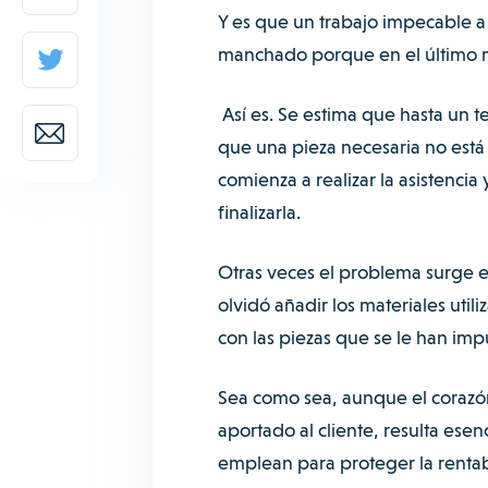
Y es que un trabajo impecable a 
manchado porque en el último m
Así es. Se estima que hasta un t
que una pieza necesaria no está d
comienza a realizar la asistenci
finalizarla.
Otras veces el problema surge 
olvidó añadir los materiales util
con las piezas que se le han imp
Sea como sea, aunque el corazón
aportado al cliente, resulta esen
emplean para proteger la rentab