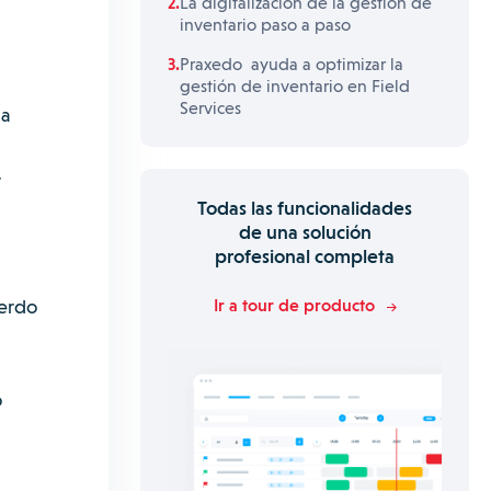
La digitalización de la gestión de
inventario paso a paso
Praxedo ayuda a optimizar la
gestión de inventario en Field
Services
 a
r
Todas las funcionalidades
de una solución
profesional completa
uerdo
Ir a tour de producto
o