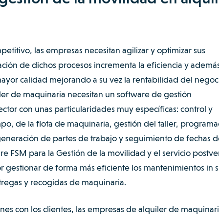
titivo, las empresas necesitan agilizar y optimizar sus
zación de dichos procesos incrementa la eficiencia y ademá
ayor calidad mejorando a su vez la rentabilidad del negoc
ler de maquinaria necesitan un software de gestión
ctor con unas particularidades muy específicas: control y
o, de la flota de maquinaria, gestión del taller, programa
eneración de partes de trabajo y seguimiento de fechas d
re FSM para la Gestión de la movilidad y el servicio postve
r gestionar de forma más eficiente los mantenimientos in si
ntregas y recogidas de maquinaria.
iones con los clientes, las empresas de alquiler de maquinar