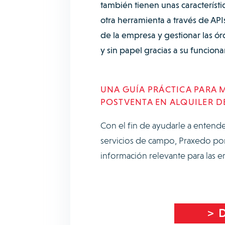
también tienen unas característ
otra herramienta a través de API
de la empresa y gestionar las órd
y sin papel gracias a su funcion
UNA GUÍA PRÁCTICA PARA M
POSTVENTA EN ALQUILER 
Con el fin de ayudarle a entend
servicios de campo, Praxedo pon
información relevante para las e
> D