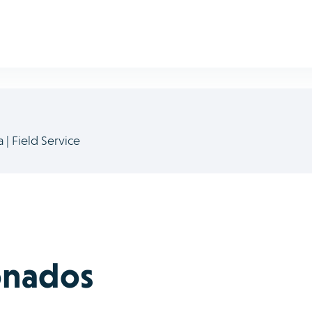
a | Field Service
ionados