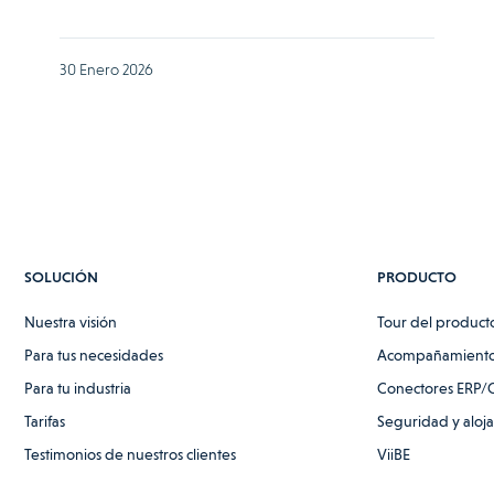
30 Enero 2026
SOLUCIÓN
PRODUCTO
Nuestra visión
Tour del product
Para tus necesidades
Acompañamiento
Para tu industria
Conectores ERP/
Tarifas
Seguridad y aloj
Testimonios de nuestros clientes
ViiBE