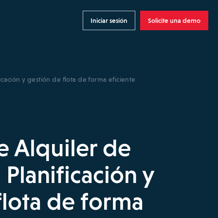
Iniciar sesión
Solicite una demo
cación y gestión de flota de forma eficiente
 Alquiler de
Planificación y
flota de forma