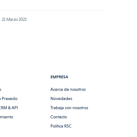
21 Marzo 2022
EMPRESA
o
Acerca de nosotros
 Praxedo
Novedades
CRM & API
Trabaja con nosotros
amiento
Contacto
Política RSC