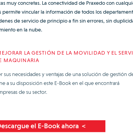
icas muy concretas. La conectividad de Praxedo con cualqui
s permite vincular la información de todos los departamen
enes de servicio de principio a fin sin errores, sin duplici
amiento en la nube.
EJORAR LA GESTIÓN DE LA MOVILIDAD Y EL SERV
DE MAQUINARIA
er sus necesidades y ventajas de una solución de gestión d
e a su disposición este E-Book en el que encontrará
mpresas de su sector.
escargue el E-Book ahora <