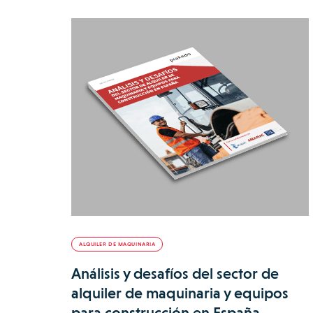
ALQUILER DE MAQUINARIA
Análisis y desafíos del sector de
alquiler de maquinaria y equipos
para construcción en España