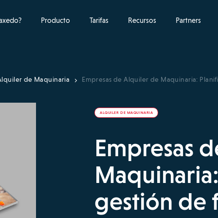
raxedo?
Producto
Tarifas
Recursos
Partners
Alquiler de Maquinaria
Empresas de Alquiler de Maquinaria: Planifi
ALQUILER DE MAQUINARIA
Empresas de
Maquinaria: 
gestión de 