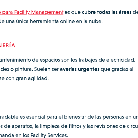
 para Facility Management
es que
cubre todas las áreas
d
s de una única herramienta online en la nube.
NERÍA
 mantenimiento de espacios son los trabajos de electricidad,
des o pintura. Suelen ser
averías urgentes
que gracias al
e con gran agilidad.
radable es esencial para el bienestar de las personas en u
 de aparatos, la limpieza de filtros y las revisiones de circu
manda en los Facility Services.