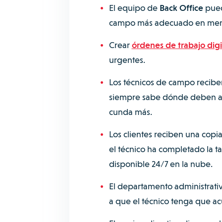
El equipo de
Back Office
puede
campo más adecuado en men
Crear
órdenes de trabajo digi
urgentes.
Los técnicos de campo reciben
siempre sabe dónde deben acud
cunda más.
Los clientes reciben una copia
el técnico ha completado la t
disponible 24/7 en la nube.
El departamento administrativ
a que el técnico tenga que acu