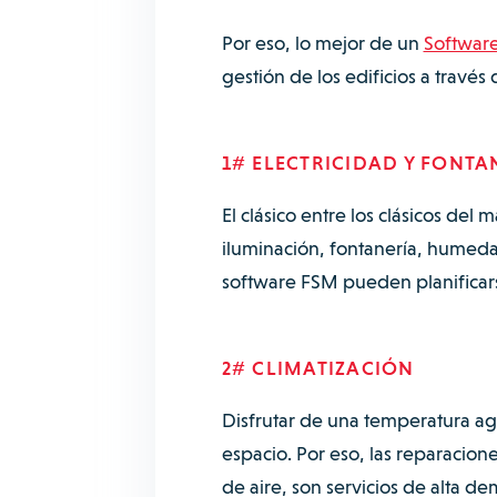
Por eso, lo mejor de un
Software
gestión de los edificios a travé
1# ELECTRICIDAD Y FONTA
El clásico entre los clásicos del
iluminación, fontanería, humeda
software FSM pueden planificars
2# CLIMATIZACIÓN
Disfrutar de una temperatura ag
espacio. Por eso, las reparaciones
de aire, son servicios de alta de