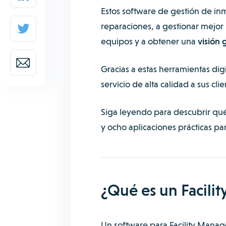
Estos software de gestión de i
reparaciones, a gestionar mejor 
equipos y a obtener una
visión 
Gracias a estas herramientas dig
servicio de alta calidad a sus cli
Siga leyendo para descubrir qué e
y ocho aplicaciones prácticas p
¿Qué es un Facilit
Un software para Facility Mana