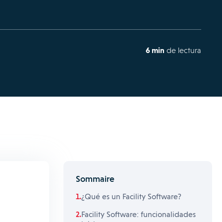
6 min
de lectura
Sommaire
¿Qué es un Facility Software?
Facility Software: funcionalidades