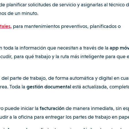
 planificar solicitudes de servicio y asignarlas al técnico 
os de un minuto.
tales,
para mantenimientos preventivos, planificados o
 toda la información que necesitan a través de la
app móv
ir, para qué trabajo y la ruta más inteligente para que e
 del parte de trabajo, de forma automática y digital en cua
area. Toda la
gestión documental
está actualizada, complet
o puede iniciar la
facturación
de manera inmediata, sin es
dir a la oficina para entregar los partes de trabajo en pape