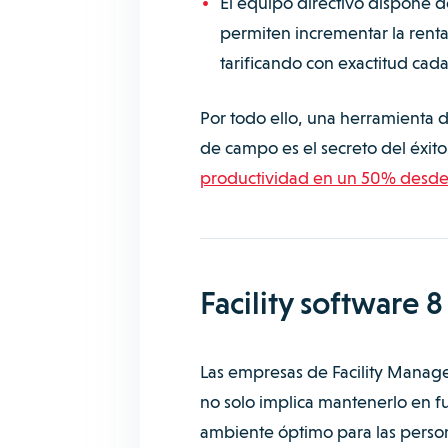
El equipo directivo dispone 
permiten incrementar la rent
tarificando con exactitud cada
Por todo ello, una herramienta de
de campo es el secreto del éx
productividad en un 50% desde 
Facility software 8
Las empresas de Facility Manage
no solo implica mantenerlo en f
ambiente óptimo para las person