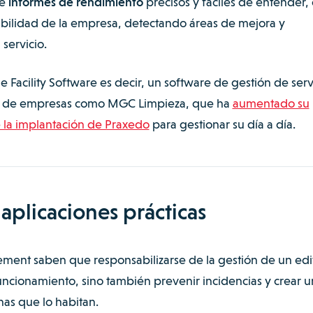
de
informes de rendimiento
precisos y fáciles de entender,
abilidad de la empresa, detectando áreas de mejora y
 servicio.
 Facility Software es decir, un software de gestión de serv
ito de empresas como MGC Limpieza, que ha
aumentado su
la implantación de Praxedo
para gestionar su día a día.
 aplicaciones prácticas
ment saben que responsabilizarse de la gestión de un edif
uncionamiento, sino también prevenir incidencias y crear u
as que lo habitan.