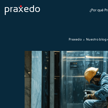
¿Por qué P
Praxedo
Nuestro blog 