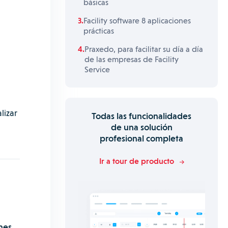
básicas
Facility software 8 aplicaciones
prácticas
Praxedo, para facilitar su día a día
de las empresas de Facility
Service
lizar
Todas las funcionalidades
de una solución
profesional completa
Ir a tour de producto
ones