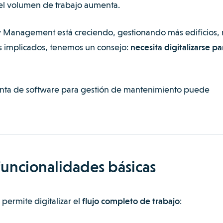
 el volumen de trabajo aumenta.
ity Management
está creciendo, gestionando más edificios,
s implicados, tenemos un consejo:
necesita digitalizarse pa
nta de software para gestión de mantenimiento puede
 funcionalidades básicas
permite digitalizar el
flujo completo de trabajo
: