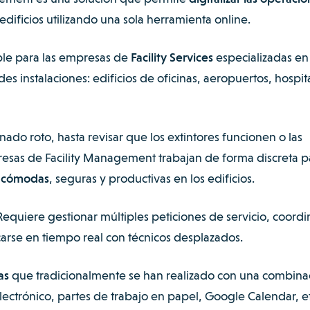
edificios utilizando una sola herramienta online.
ble para las empresas de
Facility Services
especializadas en 
s instalaciones: edificios de oficinas, aeropuertos, hospit
ado roto, hasta revisar que los extintores funcionen o las
resas de Facility Management trabajan de forma discreta p
s cómodas
, seguras y productivas en los edificios.
 Requiere gestionar múltiples peticiones de servicio, coordi
arse en tiempo real con técnicos desplazados.
as
que tradicionalmente se han realizado con una combina
lectrónico, partes de trabajo en papel, Google Calendar, e