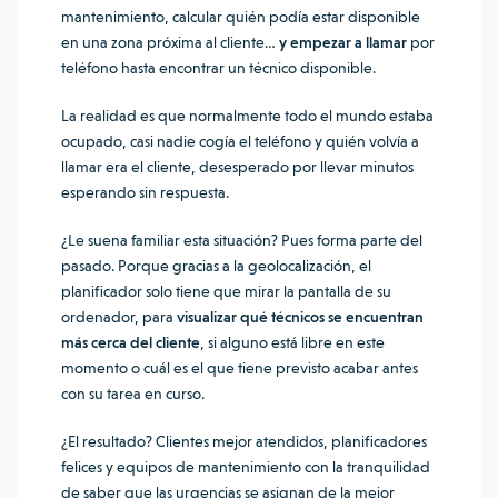
mantenimiento, calcular quién podía estar disponible
en una zona próxima al cliente…
y empezar a llamar
por
teléfono hasta encontrar un técnico disponible.
La realidad es que normalmente todo el mundo estaba
ocupado, casi nadie cogía el teléfono y quién volvía a
llamar era el cliente, desesperado por llevar minutos
esperando sin respuesta.
¿Le suena familiar esta situación? Pues forma parte del
pasado. Porque gracias a la geolocalización, el
planificador solo tiene que mirar la pantalla de su
ordenador, para
visualizar qué técnicos se encuentran
más cerca del cliente
, si alguno está libre en este
momento o cuál es el que tiene previsto acabar antes
con su tarea en curso.
¿El resultado? Clientes mejor atendidos, planificadores
felices y equipos de mantenimiento con la tranquilidad
de saber que las urgencias se asignan de la mejor