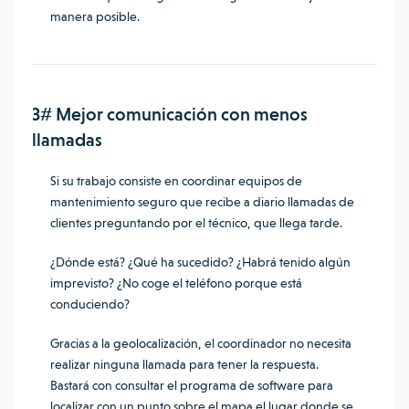
manera posible.
3# Mejor comunicación con menos
llamadas
Si su trabajo consiste en coordinar equipos de
mantenimiento seguro que recibe a diario llamadas de
clientes preguntando por el técnico, que llega tarde.
¿Dónde está? ¿Qué ha sucedido? ¿Habrá tenido algún
imprevisto? ¿No coge el teléfono porque está
conduciendo?
Gracias a la geolocalización, el coordinador no necesita
realizar ninguna llamada para tener la respuesta.
Bastará con consultar el programa de software para
localizar con un punto sobre el mapa el lugar donde se