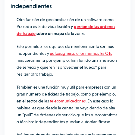
independientes
Otra función de geolocalización de un software como
Praxedo es la de
visualización y
gestión de las órdenes
de trabajo
sobre un mapa
de la zona.
Esto permite a los equipos de mantenimiento ser más
independientes y
autoasignarse ellos mismos las OTs
más cercanas, si por ejemplo, han tenido una anulación
de servicio y quieren “aprovechar el hueco” para
realizar otro trabajo.
También es una función muy útil para empresas con un
gran número de tickets de trabajo, como por ejemplo,
en el sector de las
telecomunicaciones
. En este caso lo
habitual es que desde la central se vaya dando de alta
un “pull” de órdenes de servicio que los subcontratistas
o técnicos independientes puedan autoplanificarse.
Así, los equipos de mantenimiento son más autónomos,