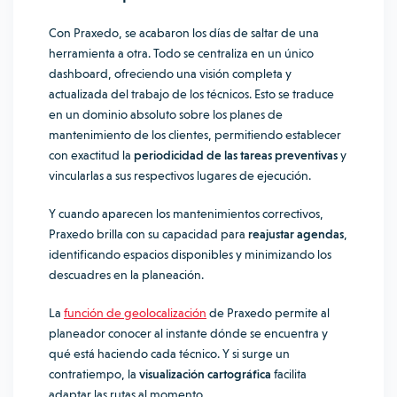
Con Praxedo, se acabaron los días de saltar de una
herramienta a otra. Todo se
centraliza en un único
dashboard,
ofreciendo una visión completa y
actualizada del trabajo de los técnicos. Esto se traduce
en un dominio absoluto sobre los planes de
mantenimiento de los clientes, permitiendo establecer
con exactitud la
periodicidad de las tareas preventivas
y
vincularlas a sus respectivos lugares de ejecución.
Y cuando aparecen los mantenimientos correctivos,
Praxedo brilla con su capacidad para
reajustar agendas
,
identificando espacios disponibles y minimizando los
descuadres en la planeación.
La
función de geolocalización
de Praxedo permite al
planeador conocer al instante dónde se encuentra y
qué está haciendo cada técnico. Y si surge un
contratiempo, la
visualización cartográfica
facilita
adaptar las rutas al momento.