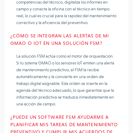
competencias del técnico, digitaliza los informes en
campo y conecta la oficina con el técnico en tiempo
real, lo cual es crucial para la rapidez del mantenimiento
correctivo y la eficiencia del preventivo.
¿CÓMO SE INTEGRAN LAS ALERTAS DE MI
GMAO O IOT EN UNA SOLUCIÓN FSM?
La solución FSM actúa como el motor de orquestación.
Si tu sistema GMAO o los sensores IoT emiten una alerta
de mantenimiento predictivo, el FSM la recibe
automáticamente y la convierte en una orden de
trabajo digital asignable. Esta orden se inserta en la
agenda del técnico adecuado, lo que garantiza que la
información predictiva se traduzca inmediatamente en
una acción de campo.
¿PUEDE UN SOFTWARE FSM AYUDARME A
PLANIFICAR MIS TAREAS DE MANTENIMIENTO
PREVENTIVO Y CUMPLIR MIS ACUERDOS DE