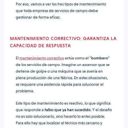
Por eso, vamos a ver los tres tipos de mantenimiento
que toda empresa de servicios de campo debe
gestionar de forma eficaz.
MANTENIMIENTO CORRECTIVO: GARANTIZA LA
CAPACIDAD DE RESPUESTA
El
mantenimiento correctivo
actúa como el “
bombero
”
de los servicios de campo. Imagine un ascensor que se
detiene de golpe o una máquina que se avería en
plena producción de una fábrica. En estas situaciones,
se requiere una asistencia rápida para solucionar el
problema.
Este tipo de mantenimiento es reactivo, lo que significa
que responde a
fallos que ya han sucedido
. Y el desafío
no es solo solucionarlo, sino hacerlo lo antes posible.
Para ello hay que localizar al técnico más cercano y