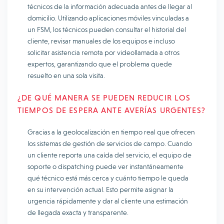
técnicos de la información adecuada antes de llegar al
domicilio. Utilizando aplicaciones móviles vinculadas a
un FSM, los técnicos pueden consultar el historial del
cliente, revisar manuales de los equipos e incluso
solicitar asistencia remota por videollamada a otros
expertos, garantizando que el problema quede
resuelto en una sola visita.
¿DE QUÉ MANERA SE PUEDEN REDUCIR LOS
TIEMPOS DE ESPERA ANTE AVERÍAS URGENTES?
Gracias a la geolocalización en tiempo real que ofrecen
los sistemas de gestión de servicios de campo. Cuando
un cliente reporta una caída del servicio, el equipo de
soporte o dispatching puede ver instantáneamente
qué técnico está más cerca y cuánto tiempo le queda
en su intervención actual. Esto permite asignar la
urgencia rápidamente y dar al cliente una estimación
de llegada exacta y transparente.