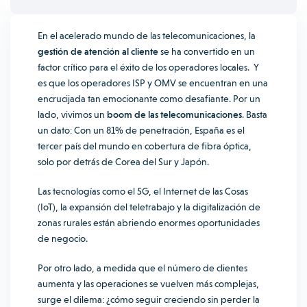
En el acelerado mundo de las telecomunicaciones, la
gestión de atención al cliente
se ha convertido en un
factor crítico para el éxito de los operadores locales.
Y
es que los operadores ISP y OMV se encuentran en una
encrucijada tan emocionante como desafiante.
Por un
lado, vivimos un
boom de las telecomunicaciones
. Basta
un dato: Con un 81% de penetración,
España es el
tercer país del mundo en cobertura de fibra
óptica,
solo por detrás de Corea del Sur y Japón.
Las tecnologías como el 5G, el Internet de las Cosas
(IoT), la expansión del teletrabajo y la digitalización de
zonas rurales están abriendo enormes oportunidades
de negocio.
Por otro lado, a medida que el número de clientes
aumenta y las operaciones se vuelven más complejas,
surge el dilema: ¿cómo seguir creciendo sin perder la