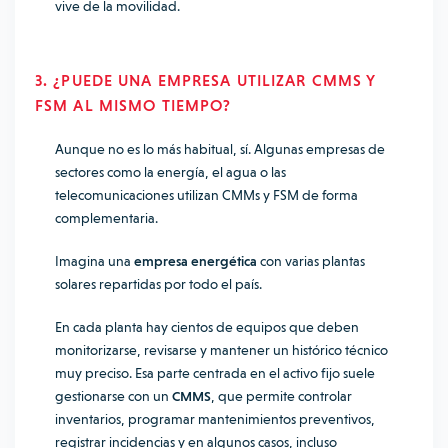
vive de la movilidad.
3. ¿PUEDE UNA EMPRESA UTILIZAR CMMS Y
FSM AL MISMO TIEMPO?
Aunque no es lo más habitual, sí. Algunas empresas de
sectores como la energía, el agua o las
telecomunicaciones utilizan CMMs y FSM de forma
complementaria.
Imagina una
empresa energética
con varias plantas
solares repartidas por todo el país.
En cada planta hay cientos de equipos que deben
monitorizarse, revisarse y mantener un histórico técnico
muy preciso. Esa parte centrada en el activo fijo
suele
gestionarse con un
CMMS
, que permite controlar
inventarios, programar mantenimientos preventivos,
registrar incidencias y en algunos casos, incluso