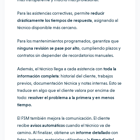
Para las asistencias correctivas, permite
reducir
drásticamente los tiempos de respuesta
, asignando al
técnico disponible más cercano.
Para los mantenimientos programados, garantiza que
ninguna revisión se pase por alto
, cumpliendo plazos y
contratos sin depender de recordatorios manuales.
Además, el técnico llega a cada asistencia con
toda la
información completa
: historial del cliente, trabajos
previos, documentación técnica y notas internas. Esto se
traduce en algo que el cliente valora por encima de
todo:
resolver el problema a la primera y en menos
tiempo
.
El FSM también mejora la comunicación. El cliente
recibe
avisos automáticos
cuando el técnico va de
camino. Al finalizar, obtiene un
informe detallado
con
fotos, lecturas, materiales utilizados y la
firma digital