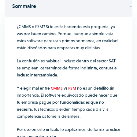
Sommaire
¿CMMS o FSM? Si te estás haciendo esta pregunta, ya
vas por buen camino. Porque, aunque a simple vista
estos software parezcan primos hermanos, en realidad
están diseñados para empresas muy distintas.
La confusión es habitual. Incluso dentro del sector SAT
se emplean los términos de forma
indistinta, confusa e
incluso intercambiada
.
Y elegir mal entre
CMMS
vs
FSM
no es un detallito sin
importancia. El software equivocado puede hacer que
tu empresa pague por
funcionalidades que no
necesita,
tus técnicos pierdan tiempo cada día y la
competencia os tome la delantera.
Por eso en este artículo te explicamos, de forma práctica
y con ejemplos reales: