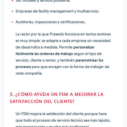
SAT oficiales y servicio posventa.
Empresas de facility management y multiservicio.
Auditorías, inspecciones y certificaciones.
La razón por la que Praxedo funciona en tantos sectores
es muy simple: se adapta a cada empresa sin necesidad
de desarrollos a medida. Permite
personalizar
fácilmente las órdenes de trabajo
según el tipo de
servicio, cliente o sector, y también
parametrizar los
procesos
para que encajen con la forma de trabajar de
cada compañía.
5. ¿CÓMO AYUDA UN FSM A MEJORAR LA
SATISFACCIÓN DEL CLIENTE?
Un FSM mejora la satisfacción del cliente porque hace
que todo el proceso de servicio técnico sea más rápido,
más transparente y mucho más profesional.