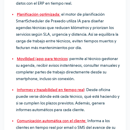
datos con el ERP en tiempo real.
Planificación optimizada:
el motor de planificación
SmartScheduler de Praxedo
utiliza IA para diseñar
agendas técnicas que reducen kilómetros y priorizan los
servicios según SLA, urgencia y distancia. Así se equilibra la
carga de trabajo entre técnicos, evitan tiempos muertos y
facturan más mantenimientos por día.
Movilidad (app para técnicos
: permite al técnico gestionar
su agenda, recibir avisos instantáneos, consultar manuales y
completar partes de trabajo directamente desde su
smartphone, incluso sin conexión.
Informes y trazabilidad en tiempo real
:
Desde oficina
puede verse dónde está cada técnico, qué está haciendo y
si se cumplen los plazos previstos. Además, genera
informes automáticos para cada cliente.
Comunicación automática con el cliente:
Informa a los
clientes en tiempo real por email o SMS del avance de su