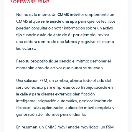
SOFTWARE FSM?
No, no es lo mismo. Un
CMMS móvil
es simplemente un
CMMS al que
se le añade una app
para que los técnicos
puedan consultar o anotar información sobre un
activo
fijo
cuando están delante de él: por ejemplo, revisar
una caldera dentro de una fábrica y registrar allí mismo
las lecturas.
Pero su propósito sigue siendo el mismo: gestionar el
mantenimiento de activos que nunca se mueven.
Una solución FSM, en cambio, abarca todo el ciclo del
servicio técnico para empresas cuyo trabajo sucede
en
la calle y para clientes externos
: planificación
inteligente, asignación automática, geolocalización de
técnicos, rutas optimizadas, aplicación móvil completa y
generación de informes para el cliente.
En resumen: un CMMS móvil añade movilidad, un FSM