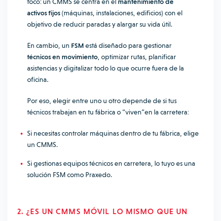
foco: un CMMS se centra en el
mantenimiento de
activos fijos
(máquinas, instalaciones, edificios) con el
objetivo de reducir paradas y alargar su vida útil.
En cambio, un
FSM
está diseñado para gestionar
técnicos en movimiento
, optimizar rutas, planificar
asistencias y digitalizar todo lo que ocurre fuera de la
oficina.
Por eso, elegir entre uno u otro depende de si tus
técnicos trabajan en tu fábrica o “viven”en la carretera:
Si necesitas controlar máquinas dentro de tu fábrica, elige
un CMMS.
Si gestionas equipos técnicos en carretera, lo tuyo es una
solución FSM como Praxedo.
2. ¿ES UN CMMS MÓVIL LO MISMO QUE UN