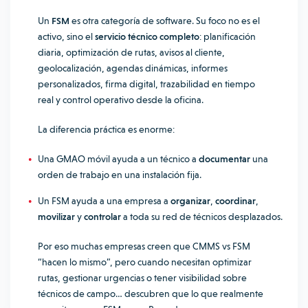
Un
FSM
es otra categoría de software. Su foco no es el
activo, sino el
servicio técnico completo
: planificación
diaria, optimización de rutas, avisos al cliente,
geolocalización, agendas dinámicas, informes
personalizados, firma digital, trazabilidad en tiempo
real y control operativo desde la oficina.
La diferencia práctica es enorme:
Una GMAO móvil ayuda a un técnico a
documentar
una
orden de trabajo en una instalación fija.
Un FSM ayuda a una empresa a
organizar
,
coordinar
,
movilizar
y
controlar
a toda su red de técnicos desplazados.
Por eso muchas empresas creen que CMMS vs FSM
“hacen lo mismo”, pero cuando necesitan optimizar
rutas, gestionar urgencias o tener visibilidad sobre
técnicos de campo… descubren que lo que realmente