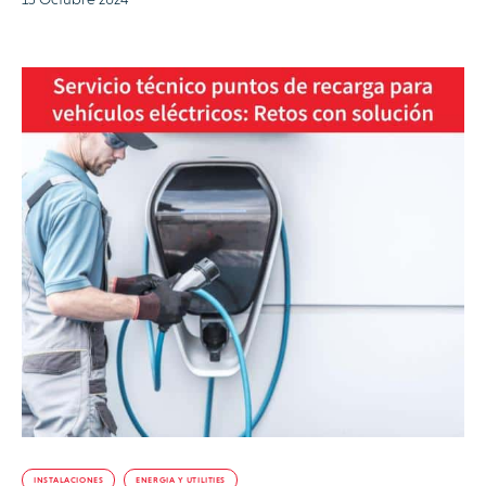
INSTALACIONES
ENERGIA Y UTILITIES