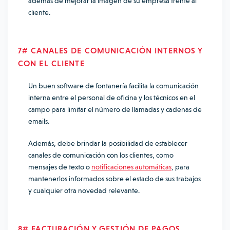
además de mejorar la imagen de su empresa frente al
cliente.
7# CANALES DE COMUNICACIÓN INTERNOS Y
CON EL CLIENTE
Un buen software de fontanería facilita la comunicación
interna entre el personal de oficina y los técnicos en el
campo para limitar el número de llamadas y cadenas de
emails.
Además, debe brindar la posibilidad de establecer
canales de comunicación con los clientes, como
mensajes de texto o
notificaciones automáticas
, para
mantenerlos informados sobre el estado de sus trabajos
y cualquier otra novedad relevante.
8# FACTURACIÓN Y GESTIÓN DE PAGOS