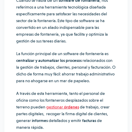
Cuando se habla de un
software de fontanería
, nos
referimos a una herramienta tecnológica diseñada
específicamente para satisfacer las necesidades del
sector de la fontanería. Este tipo de software se ha
convertido en un aliado indispensable para las
empresas de fontanería, ya que facilita y optimiza la
gestión de sus tareas diarias.
La función principal de un software de fontanería es
centralizar y automatizar los procesos
relacionados con
la gestión de trabajos, clientes, personal y facturación. O
dicho de forma muy fácil: ahorrar trabajo administrativo
para no ahogarse en un mar de papeleo.
A través de esta herramienta, tanto el personal de
oficina como los fontaneros desplazados sobre el
terreno pueden
gestionar
órdenes
de trabajo, crear
partes digitales, recoger la firma digital de clientes,
generar
informes
detallados y emitir
facturas
de
manera rápida.