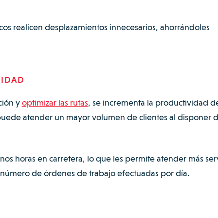
nicos realicen desplazamientos innecesarios, ahorrándoles
VIDAD
ción y
optimizar las rutas
, se incrementa la productividad d
 puede atender un mayor volumen de clientes al disponer 
os horas en carretera, lo que les permite atender más serv
número de órdenes de trabajo efectuadas por día.