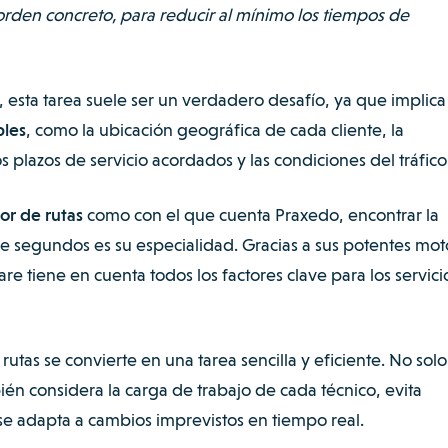
orden concreto, para reducir al mínimo los tiempos de
 esta tarea suele ser un verdadero desafío, ya que implica
bles
, como la ubicación geográfica de cada cliente, la
os plazos de servicio acordados y las condiciones del tráfico
or de rutas
como con el que cuenta Praxedo, encontrar la
de segundos es su especialidad. Gracias a sus potentes mot
tware tiene en cuenta todos los factores clave para los servici
rutas se convierte en una tarea sencilla y eficiente. No solo
ién considera la carga de trabajo de cada técnico, evita
se adapta a cambios imprevistos en tiempo real.