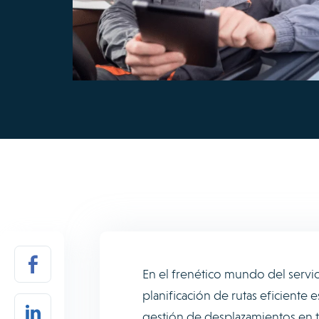
En el frenético mundo del servic
planificación de rutas eficiente
gestión de desplazamientos en t