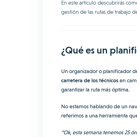
En este artículo descubrirás cóm
gestión de las rutas de trabajo 
¿Qué es un planifi
Un organizador o planificador d
carretera de los técnicos
en camp
garantizar la ruta más óptima.
No estamos hablando de un nave
referimos a una herramienta qu
“Ok, esta semana tenemos 25 órd