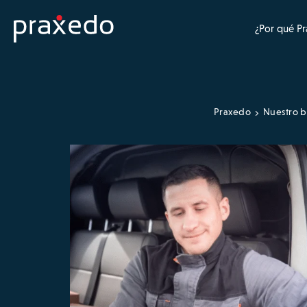
¿Por qué P
Praxedo
Nuestro b