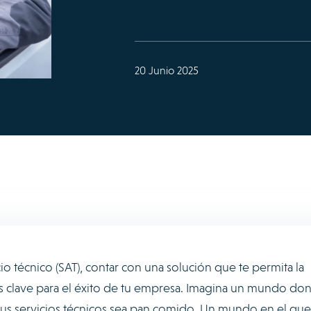
20 Junio 2025
io técnico (SAT), contar con una solución que te permita la
 es clave para el éxito de tu empresa. Imagina un mundo don
us servicios técnicos sea pan comido. Un mundo en el que