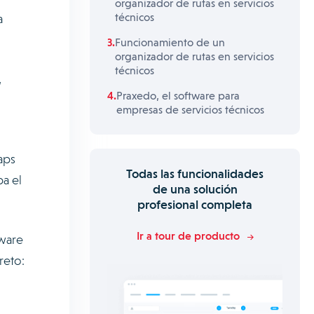
organizador de rutas en servicios
técnicos
a
Funcionamiento de un
organizador de rutas en servicios
técnicos
,
Praxedo, el software para
empresas de servicios técnicos
aps
Todas las funcionalidades
a el
de una solución
profesional completa
Ir a tour de producto
tware
reto: