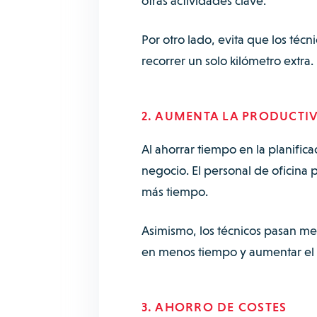
otras actividades clave.
Por otro lado, evita que los téc
recorrer un solo kilómetro extra.
2. AUMENTA LA PRODUCTI
Al ahorrar tiempo en la planifica
negocio. El personal de oficina
más tiempo.
Asimismo, los técnicos pasan men
en menos tiempo y aumentar el 
3. AHORRO DE COSTES