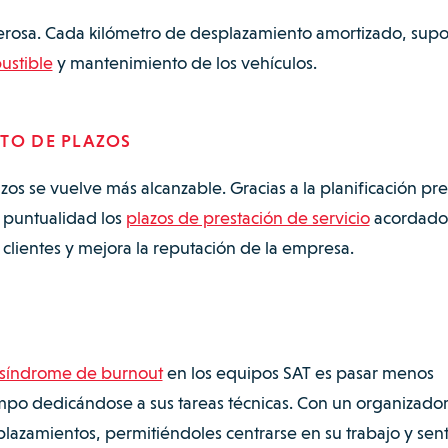
derosa. Cada kilómetro de desplazamiento amortizado, sup
ustible
y mantenimiento de los vehículos.
NTO DE PLAZOS
s se vuelve más alcanzable. Gracias a la planificación pre
 puntualidad los
plazos de prestación de servicio
acordados
 clientes y mejora la reputación de la empresa.
síndrome de burnout
en los equipos SAT es pasar menos
empo dedicándose a sus tareas técnicas. Con un organizado
plazamientos, permitiéndoles centrarse en su trabajo y sent