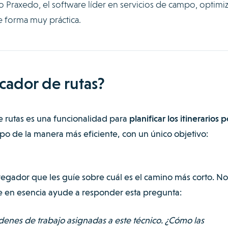
o Praxedo, el software líder en servicios de campo, optimiz
de forma muy práctica.
cador de rutas?
e rutas es una funcionalidad para
planificar los itinerarios p
o de la manera más eficiente, con un único objetivo:
gador que les guíe sobre cuál es el camino más corto. No
e en esencia ayude a responder esta pregunta:
enes de trabajo asignadas a este técnico. ¿Cómo las