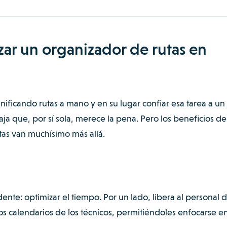
izar un organizador de rutas en
nificando rutas a mano y en su lugar confiar esa tarea a un
aja que, por sí sola, merece la pena. Pero los beneficios de
tas van muchísimo más allá.
ente: optimizar el tiempo. Por un lado, libera al personal 
 los calendarios de los técnicos, permitiéndoles enfocarse e