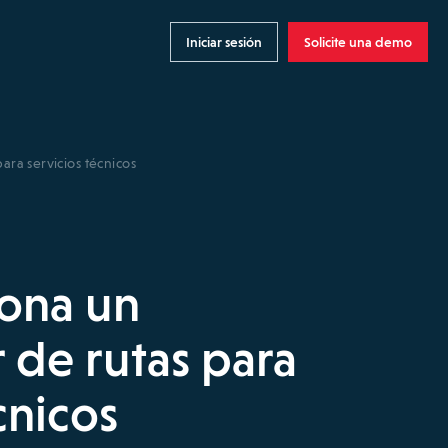
Iniciar sesión
Solicite una demo
ara servicios técnicos
ona un
r de rutas para
cnicos