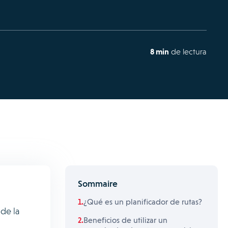
8 min
de lectura
Sommaire
¿Qué es un planificador de rutas?
de la
Beneficios de utilizar un