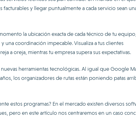
s facturables y llegar puntualmente a cada servicio sean un
momento la ubicación exacta de cada técnico de tu equipo
l y una coordinación impecable. Visualiza a tus clientes
reja a oreja, mientras tu empresa supera sus expectativas.
as nuevas herramientas tecnológicas. Al igual que Google M
años, los organizadores de rutas están poniendo patas arrib
nte estos programas? En el mercado existen diversos sof
es, pero en este artículo nos centraremos en un caso conc