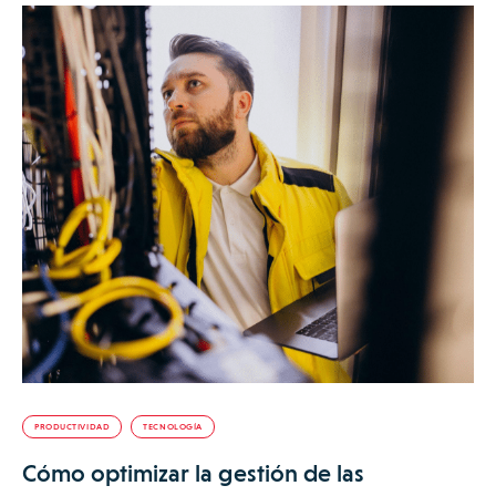
PRODUCTIVIDAD
TECNOLOGÍA
Cómo optimizar la gestión de las