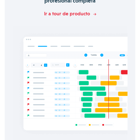
profesional completa
Ir a tour de producto