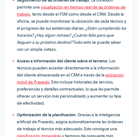
Seguimiento de las órdenes de trabajo:
La conexión
permite una
visualización en tiempo real de las órdenes de
trabajo
, tanto desde el FSM como desde el CRM. Desde la
oficina, se puede monitorear la ubicación de cada técnico y
el progreso de sus asistencias diarias.
¿Están cumpliendo los
horarios? ¿Hay algún retraso? ¿Cuánto falta para que
lleguen a su próximo destino?
Todo esto se puede saber
con un simple vistazo.
Acceso a información del cliente sobre el terreno:
Los
técnicos pueden acceder directamente a la información
del cliente almacenada en el CRM a través de la
aplicación
móvil de Praxedo
. Esto incluye historiales de servicio,
preferencias y detalles contractuales, lo que les permite
ofrecer un servicio más personalizado y aumentar su tasa
de efectividad.
Optimización de la planificación:
Gracias a la inteligencia
artificial de Praxedo, asigna automáticamente las órdenes
de trabajo al técnico más adecuado. Esto consigue una
planificación impecable
y tiempos de respuesta más