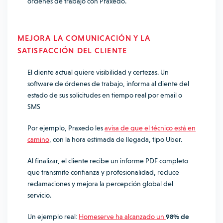
órdenes de trabajo con Praxedo.
MEJORA LA COMUNICACIÓN Y LA
SATISFACCIÓN DEL CLIENTE
El cliente actual quiere visibilidad y certezas. Un
software de órdenes de trabajo, informa al cliente del
estado de sus solicitudes en tiempo real por email o
SMS
Por ejemplo, Praxedo les
avisa de que el técnico está en
camino
, con la hora estimada de llegada, tipo Uber.
Al finalizar, el cliente recibe un informe PDF completo
que transmite confianza y profesionalidad, reduce
reclamaciones y mejora la percepción global del
servicio.
Un ejemplo real:
Homeserve ha alcanzado un
98% de