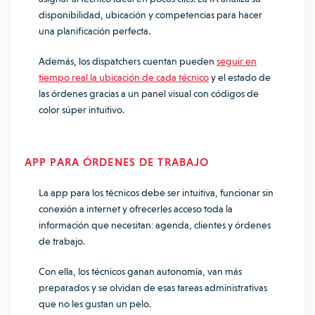
disponibilidad, ubicación y competencias para hacer
una planificación perfecta.
Además, los dispatchers cuentan pueden
seguir en
tiempo real la ubicación de cada técnico
y el estado de
las órdenes gracias a un panel visual con códigos de
color súper intuitivo.
APP PARA ÓRDENES DE TRABAJO
La app para los técnicos debe ser intuitiva, funcionar sin
conexión a internet y ofrecerles acceso toda la
información que necesitan: agenda, clientes y órdenes
de trabajo.
Con ella, los técnicos ganan autonomía, van más
preparados y se olvidan de esas tareas administrativas
que no les gustan un pelo.