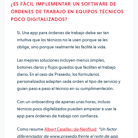
¿ES FÁCIL IMPLEMENTAR UN SOFTWARE DE
ÓRDENES DE TRABAJO EN EQUIPOS TÉCNICOS
POCO DIGITALIZADOS?
Sí. Una app para órdenes de trabajo debe ser tan
intuitiva que los técnicos no la usen porque se les
obliga, sino porque realmente les facilita la vida.
Las mejores soluciones incluyen menús simples,
botones claros y flujos guiados que facilitan el trabajo
diario. En el caso de Praxedo, los formularios
personalizados adaptan cada orden al tipo de servicio y
guían paso a paso al técnico en su cumplimentación.
Con un onboarding de apenas unas horas, incluso
técnicos poco digitalizados pueden empezar a usar la
app para órdenes de trabajo con confianza.
Como resume
Albert Casellas, de Neofluid
:
“Un factor
diferenciador de www.praxedo.frente al resto de app