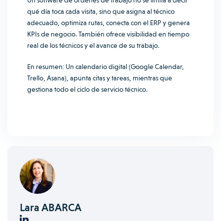
Un software de órdenes de trabajo no se limita a decir
qué día toca cada visita, sino que asigna al técnico
adecuado, optimiza rutas, conecta con el ERP y genera
KPIs de negocio. También ofrece visibilidad en tiempo
real de los técnicos y el avance de su trabajo.
En resumen: Un calendario digital (Google Calendar,
Trello, Asana), apunta citas y tareas, mientras que
gestiona todo el ciclo de servicio técnico.
Lara ABARCA