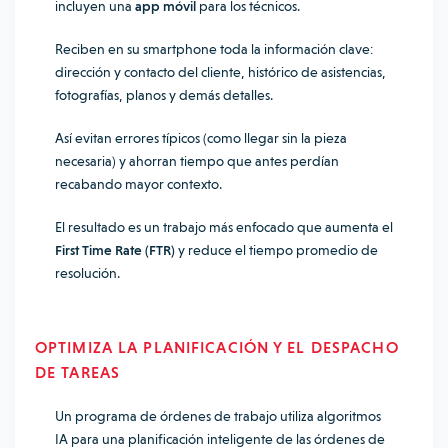
incluyen una
app móvil
para los técnicos.
Reciben en su smartphone toda la información clave:
dirección y contacto del cliente, histórico de asistencias,
fotografías, planos y demás detalles.
Así evitan errores típicos (como llegar sin la pieza
necesaria) y ahorran tiempo que antes perdían
recabando mayor contexto.
El resultado es un trabajo más enfocado que aumenta el
First Time Rate (FTR)
y reduce el tiempo promedio de
resolución.
OPTIMIZA LA PLANIFICACIÓN Y EL DESPACHO
DE TAREAS
Un programa de órdenes de trabajo
utiliza algoritmos
IA para una
planificación inteligente de las órdenes de