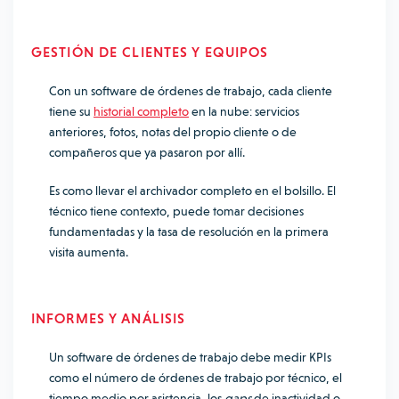
GESTIÓN DE CLIENTES Y EQUIPOS
Con un software de órdenes de trabajo, cada cliente
tiene su
historial completo
en la nube: servicios
anteriores, fotos, notas del propio cliente o de
compañeros que ya pasaron por allí.
Es como llevar el archivador completo en el bolsillo. El
técnico tiene contexto, puede tomar decisiones
fundamentadas y la tasa de resolución en la primera
visita aumenta.
INFORMES Y ANÁLISIS
Un software de órdenes de trabajo debe medir KPIs
como el número de órdenes de trabajo por técnico, el
tiempo medio por asistencia, los
gaps
de inactividad o