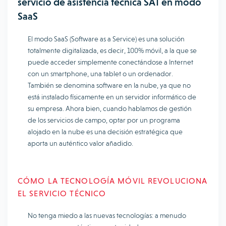
servicio de asistencia técnica SAT en modo
SaaS
El modo SaaS (Software as a Service) es una solución
totalmente digitalizada, es decir, 100% móvil, a la que se
puede acceder simplemente conectándose a Internet
con un smartphone, una tablet o un ordenador.
También se denomina software en la nube, ya que no
está instalado físicamente en un servidor informático de
su empresa. Ahora bien, cuando hablamos de gestión
de los servicios de campo, optar por un programa
alojado en la nube es una decisión estratégica que
aporta un auténtico valor añadido.
CÓMO LA TECNOLOGÍA MÓVIL REVOLUCIONA
EL SERVICIO TÉCNICO
No tenga miedo a las nuevas tecnologías: a menudo