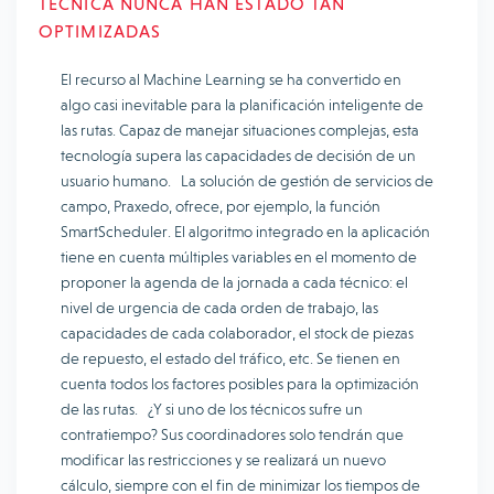
TÉCNICA NUNCA HAN ESTADO TAN
OPTIMIZADAS
El recurso al Machine Learning se ha convertido en
algo casi inevitable para la planificación inteligente de
las rutas. Capaz de manejar situaciones complejas, esta
tecnología supera las capacidades de decisión de un
usuario humano. La solución de gestión de servicios de
campo, Praxedo, ofrece, por ejemplo, la función
SmartScheduler. El algoritmo integrado en la aplicación
tiene en cuenta múltiples variables en el momento de
proponer la agenda de la jornada a cada técnico: el
nivel de urgencia de cada orden de trabajo, las
capacidades de cada colaborador, el stock de piezas
de repuesto, el estado del tráfico, etc. Se tienen en
cuenta todos los factores posibles para la optimización
de las rutas. ¿Y si uno de los técnicos sufre un
contratiempo? Sus coordinadores solo tendrán que
modificar las restricciones y se realizará un nuevo
cálculo, siempre con el fin de minimizar los tiempos de