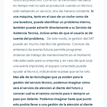
futuro es predictivo. Con el IoT, la transmisión de datos
en tiempo real no solo se producirá cuando un técnico
esté realizando un servicio, sino de manera constante.
Si
una máquina, tanto en el caso de un coche como de
una lavadora, puede identificar un problema interno,
también puede advertir directamente a su Servicio de
Asistencia Técnica, incluso antes de que el usuario se dé
cuenta del problema.
De este modo, la gestión del SAT
puede ser mucho más fácil de gestionar. Conocer de
antemano las averías futuras permite programar
órdenes de trabajo de mantenimiento en el momento
más adecuado para su empresa y, en caso de que surja
una avería imprevista, el equipo conectado puede
ayudar al técnico, indicándole la pieza que se ha roto.
Más allá de las tecnologías que ya existen para la
gestión del servicio técnico, podemos imaginar cómo
será el servicio de atención al cliente del futuro y
conocer cuál es el camino correcto para ir siempre un
paso por delante. Podemos imaginar hasta qué punto
esto podría llevar a una gestión de la atención al cliente