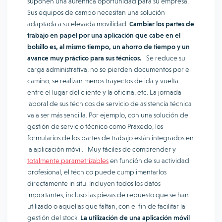
suponen una auténtica oportunidad para su empresa.
Sus equipos de campo necesitan una solución
adaptada a su elevada movilidad.
Cambiar los partes de
trabajo en papel por una aplicación que cabe en el
bolsillo es, al mismo tiempo, un ahorro de tiempo y un
avance muy práctico para sus técnicos.
Se reduce su
carga administrativa, no se pierden documentos por el
camino, se realizan menos trayectos de ida y vuelta
entre el lugar del cliente y la oficina, etc. La jornada
laboral de sus técnicos de servicio de asistencia técnica
va a ser más sencilla. Por ejemplo, con una solución de
gestión de servicio técnico como Praxedo, los
formularios de los partes de trabajo están integrados en
la aplicación móvil. Muy fáciles de comprender y
totalmente parametrizables
en función de su actividad
profesional, el técnico puede cumplimentarlos
directamente in situ. Incluyen todos los datos
importantes, incluso las piezas de repuesto que se han
utilizado o aquellas que faltan, con el fin de facilitar la
gestión del stock.
La utilización de una aplicación móvil