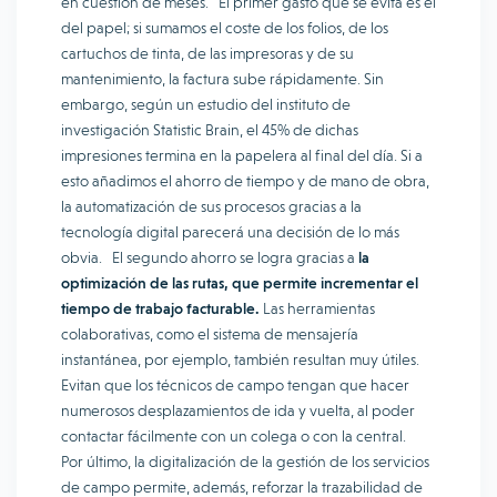
en cuestión de meses. El primer gasto que se evita es el
del papel; si sumamos el coste de los folios, de los
cartuchos de tinta, de las impresoras y de su
mantenimiento, la factura sube rápidamente. Sin
embargo, según un estudio del instituto de
investigación Statistic Brain, el 45% de dichas
impresiones termina en la papelera al final del día. Si a
esto añadimos el ahorro de tiempo y de mano de obra,
la automatización de sus procesos gracias a la
tecnología digital parecerá una decisión de lo más
obvia. El segundo ahorro se logra gracias a
la
optimización de las rutas, que permite incrementar el
tiempo de trabajo facturable.
Las herramientas
colaborativas, como el sistema de mensajería
instantánea, por ejemplo, también resultan muy útiles.
Evitan que los técnicos de campo tengan que hacer
numerosos desplazamientos de ida y vuelta, al poder
contactar fácilmente con un colega o con la central.
Por último, la digitalización de la gestión de los servicios
de campo permite, además, reforzar la trazabilidad de