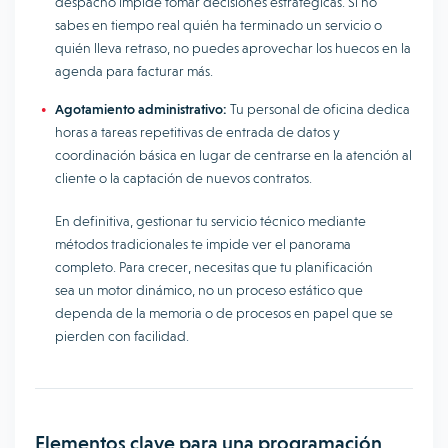
despacho impide tomar decisiones estratégicas. Si no
sabes en tiempo real quién ha terminado un servicio o
quién lleva retraso, no puedes aprovechar los huecos en la
agenda para facturar más.
Agotamiento administrativo:
Tu personal de oficina dedica
horas a tareas repetitivas de entrada de datos y
coordinación básica en lugar de centrarse en la atención al
cliente o la captación de nuevos contratos.
En definitiva, gestionar tu servicio técnico mediante
métodos tradicionales te impide ver el panorama
completo. Para crecer, necesitas que tu planificación
sea un motor dinámico, no un proceso estático que
dependa de la memoria o de procesos en papel que se
pierden con facilidad.
Elementos clave para una programación