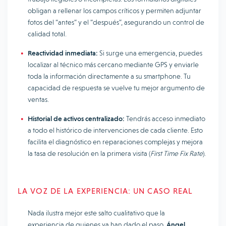
obligan a rellenar los campos críticos y permiten adjuntar
fotos del “antes” y el “después”, asegurando un control de
calidad total.
Reactividad inmediata:
Si surge una emergencia, puedes
localizar al técnico más cercano mediante GPS y enviarle
toda la información directamente a su smartphone. Tu
capacidad de respuesta se vuelve tu mejor argumento de
ventas.
Historial de activos centralizado:
Tendrás acceso inmediato
a todo el histórico de intervenciones de cada cliente. Esto
facilita el diagnóstico en reparaciones complejas y mejora
la tasa de resolución en la primera visita (
First Time Fix Rate
).
LA VOZ DE LA EXPERIENCIA: UN CASO REAL
Nada ilustra mejor este salto cualitativo que la
experiencia de quienes ya han dado el paso.
Ángel