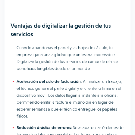
Ventajas de digitalizar la gestión de tus
servicios
Cuando abandonas el papel y las hojas de cálculo, tu
empresa gana una agilidad que antes era impensable.
Digitalizar la gestión de tus servicios de campo te ofrece
beneficios tangibles desde el primer día:
Aceleración del ciclo de facturación:
Al finalizar un trabajo,
el técnico genera el parte digital y el cliente lo firma en el
dispositivo móvil. Los datos llegan al instante a la oficina,
permitiendo emitir la factura el mismo día en lugar de
esperar semanas a que el técnico entregue los papeles
físicos.
Reducción drástica de errores:
Se acabaron las órdenes de
trabajo ilegibles o incompletas. Los formularios digitales