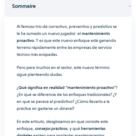
Sommaire
Al famoso trío de correctivo, preventivo y predictivo se
le ha sumado un nuevo jugador: el
mantenimiento
proactivo
. Y es que este nuevo enfoque está ganando
terreno rápidamente entre las empresas de servicio
técnico más avispadas.
Pero para muchos en el sector, este nuevo término
sigue planteando dudas.
¿
Qué significa en realidad “mantenimiento proactivo”
?
¿En qué se diferencia de los enfoques tradicionales? ¿Y
en qué se parece al predictivo? ¿Cómo llevarlo a la
práctica sin gastarse un dineral?
En este artículo, desglosamos en qué consiste este
enfoque,
consejos prácticos
, y qué
herramientas
digitales
existen para implantar mantenimientos