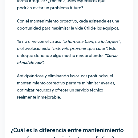
forma irregular? ¿Existen ajustes específicos que
podrían evitar un problema futuro?
Con el mantenimiento proactivo, cada asistencia es una
oportunidad para maximizar la vida útil de los equipos.
Ya no sirve con el clásico
“si funciona bien, no lo toques”
,
o el evolucionado
“más vale prevenir que curar”
. Este
enfoque defiende algo mucho más profundo:
“Cortar
el mal de raíz”.
Anticipándose y eliminando las causas profundas, el
mantenimiento correctivo permite minimizar averías,
optimizar recursos y ofrecer un servicio técnico
realmente inmejorable.
¿Cuál es la diferencia entre mantenimiento