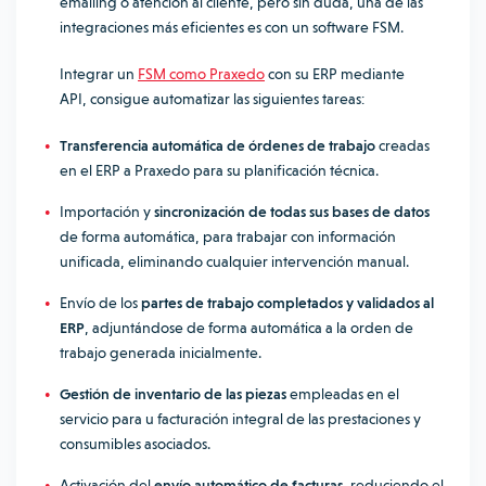
emailing o atención al cliente, pero sin duda, una de las
integraciones más eficientes es con un software FSM.
Integrar un
FSM como Praxedo
con su ERP mediante
API, consigue automatizar las siguientes tareas:
Transferencia automática de órdenes de trabajo
creadas
en el ERP a Praxedo para su planificación técnica.
Importación y
sincronización de todas sus bases de datos
de forma automática, para trabajar con información
unificada, eliminando cualquier intervención manual.
Envío de los
partes de trabajo completados y validados al
ERP
, adjuntándose de forma automática a la orden de
trabajo generada inicialmente.
Gestión de inventario de las piezas
empleadas en el
servicio para u facturación integral de las prestaciones y
consumibles asociados.
Activación del
envío automático de facturas
, reduciendo el