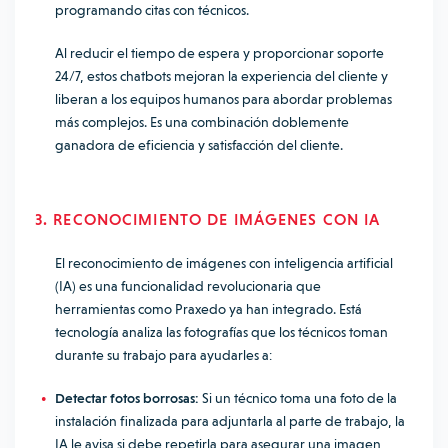
programando citas con técnicos.
Al reducir el tiempo de espera y proporcionar soporte
24/7, estos chatbots mejoran la experiencia del cliente y
liberan a los equipos humanos para abordar problemas
más complejos. Es una combinación doblemente
ganadora de eficiencia y satisfacción del cliente.
3. RECONOCIMIENTO DE IMÁGENES CON IA
El reconocimiento de imágenes con inteligencia artificial
(IA) es una funcionalidad revolucionaria que
herramientas como Praxedo ya han integrado. Está
tecnología analiza las fotografías que los técnicos toman
durante su trabajo para ayudarles a:
Detectar fotos borrosas:
Si un técnico toma una foto de la
instalación finalizada para adjuntarla al parte de trabajo, la
IA le avisa si debe repetirla para asegurar una imagen