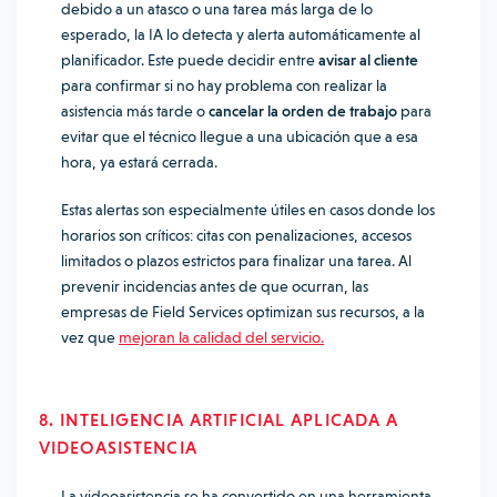
debido a un atasco o una tarea más larga de lo
esperado, la IA lo detecta y alerta automáticamente al
planificador. Este puede decidir entre
avisar al cliente
para confirmar si no hay problema con realizar la
asistencia más tarde o
cancelar la orden de trabajo
para
evitar que el técnico llegue a una ubicación que a esa
hora, ya estará cerrada.
Estas alertas son especialmente útiles en casos donde los
horarios son críticos: citas con penalizaciones, accesos
limitados o plazos estrictos para finalizar una tarea. Al
prevenir incidencias antes de que ocurran, las
empresas de Field Services optimizan sus recursos, a la
vez que
mejoran la calidad del servicio.
8. INTELIGENCIA ARTIFICIAL APLICADA A
VIDEOASISTENCIA
La videoasistencia se ha convertido en una herramienta