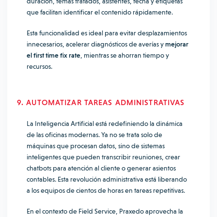
duración, temas tratados, asistentes, fecha y etiquetas
que facilitan identificar el contenido rápidamente.
Esta funcionalidad es ideal para evitar desplazamientos
innecesarios, acelerar diagnósticos de averías y
mejorar
el first time fix rate
, mientras se ahorran tiempo y
recursos.
9. AUTOMATIZAR TAREAS ADMINISTRATIVAS
La Inteligencia Artificial está redefiniendo la dinámica
de las oficinas modernas. Ya no se trata solo de
máquinas que procesan datos, sino de sistemas
inteligentes que pueden transcribir reuniones, crear
chatbots para atención al cliente o generar asientos
contables. Esta revolución administrativa está liberando
a los equipos de cientos de horas en tareas repetitivas.
En el contexto de Field Service, Praxedo aprovecha la