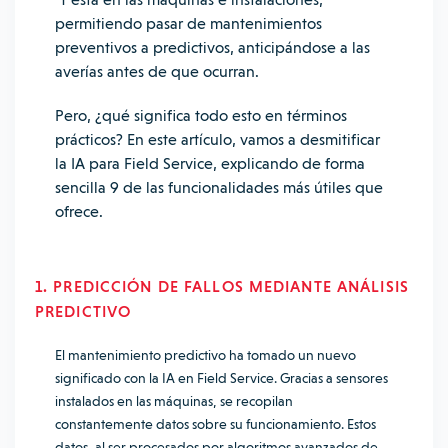
permitiendo pasar de mantenimientos
preventivos a predictivos, anticipándose a las
averías antes de que ocurran.
Pero, ¿qué significa todo esto en términos
prácticos? En este artículo, vamos a desmitificar
la IA para Field Service, explicando de forma
sencilla
9
de las funcionalidades más útiles que
ofrece.
1. PREDICCIÓN DE FALLOS MEDIANTE ANÁLISIS
PREDICTIVO
El mantenimiento predictivo ha tomado un nuevo
significado con la IA en Field Service. Gracias a sensores
instalados en las máquinas, se recopilan
constantemente datos sobre su funcionamiento. Estos
datos, al ser procesados por algoritmos avanzados de