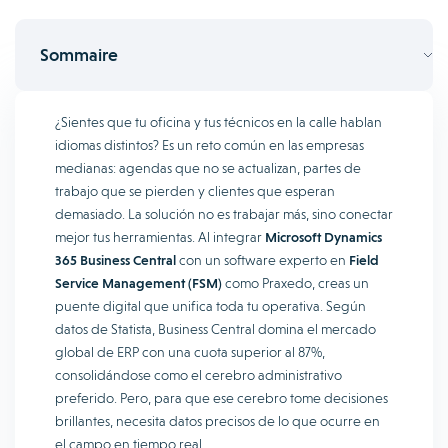
Sommaire
¿Sientes que tu oficina y tus técnicos en la calle hablan
idiomas distintos? Es un reto común en las empresas
medianas: agendas que no se actualizan, partes de
trabajo que se pierden y clientes que esperan
demasiado. La solución no es trabajar más, sino conectar
mejor tus herramientas. Al integrar
Microsoft Dynamics
365 Business Central
con un software experto en
Field
Service Management (FSM)
como Praxedo, creas un
puente digital que unifica toda tu operativa. Según
datos de Statista, Business Central domina el mercado
global de ERP con una cuota superior al 87%,
consolidándose como el cerebro administrativo
preferido. Pero, para que ese cerebro tome decisiones
brillantes, necesita datos precisos de lo que ocurre en
el campo en tiempo real.