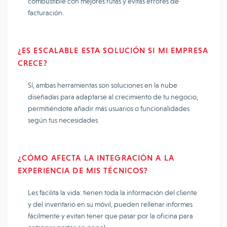
combustible con mejores rutas y evitas errores de
facturación.
¿ES ESCALABLE ESTA SOLUCIÓN SI MI EMPRESA
CRECE?
Sí, ambas herramientas son soluciones en la nube
diseñadas para adaptarse al crecimiento de tu negocio,
permitiéndote añadir más usuarios o funcionalidades
según tus necesidades.
¿CÓMO AFECTA LA INTEGRACIÓN A LA
EXPERIENCIA DE MIS TÉCNICOS?
Les facilita la vida: tienen toda la información del cliente
y del inventario en su móvil, pueden rellenar informes
fácilmente y evitan tener que pasar por la oficina para