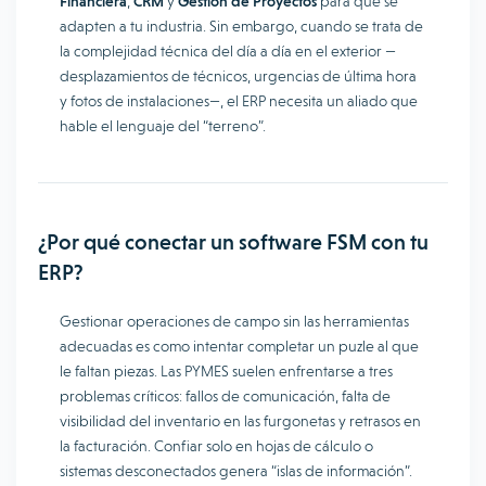
Financiera
,
CRM
y
Gestión de Proyectos
para que se
adapten a tu industria. Sin embargo, cuando se trata de
la complejidad técnica del día a día en el exterior —
desplazamientos de técnicos, urgencias de última hora
y fotos de instalaciones—, el ERP necesita un aliado que
hable el lenguaje del “terreno”.
¿Por qué conectar un software FSM con tu
ERP?
Gestionar operaciones de campo sin las herramientas
adecuadas es como intentar completar un puzle al que
le faltan piezas. Las PYMES suelen enfrentarse a tres
problemas críticos: fallos de comunicación, falta de
visibilidad del inventario en las furgonetas y retrasos en
la facturación. Confiar solo en hojas de cálculo o
sistemas desconectados genera “islas de información”.