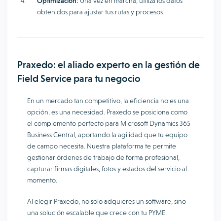
Optimización:
Una vez en marcha, utiliza los datos
obtenidos para ajustar tus rutas y procesos.
Praxedo: el aliado experto en la gestión de
Field Service para tu negocio
En un mercado tan competitivo, la eficiencia no es una
opción, es una necesidad. Praxedo se posiciona como
el complemento perfecto para Microsoft Dynamics 365
Business Central, aportando la agilidad que tu equipo
de campo necesita. Nuestra plataforma te permite
gestionar órdenes de trabajo de forma profesional,
capturar firmas digitales, fotos y estados del servicio al
momento.
Al elegir Praxedo, no solo adquieres un software, sino
una solución escalable que crece con tu PYME.