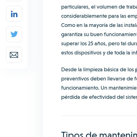
particulares, el volumen de tr
considerablemente para las empr
Como en la mayoría de las instal
garantiza su buen funcionamiento
superar los 25 años, pero tal du
estos dispositivos y de toda la in
Desde la limpieza básica de los
preventivos deben llevarse de f
funcionamiento. Un mantenimie
pérdida de efectividad del sist
Tipos de mantenimi