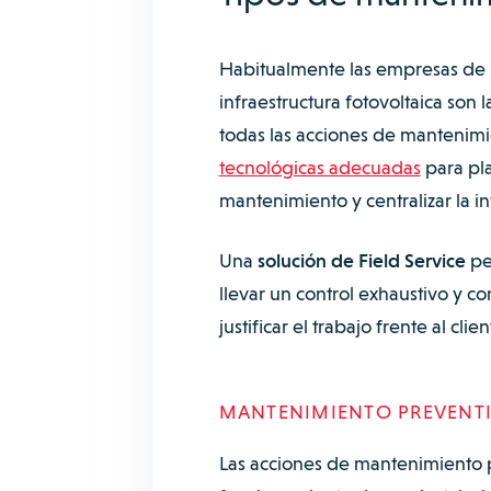
Habitualmente las empresas de in
infraestructura fotovoltaica so
todas las acciones de mantenimi
tecnológicas adecuadas
para pla
mantenimiento y centralizar la i
Una
solución de Field Service
per
llevar un control exhaustivo y co
justificar el trabajo frente al clie
MANTENIMIENTO PREVENT
Las acciones de mantenimiento p