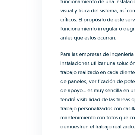
funcionamiento de una instalació
visual y física del sistema, así
críticos. El propósito de este se
funcionamiento irregular o degra
antes que estos ocurran.
Para las empresas de ingenierí
instalaciones utilizar una solució
trabajo realizado en cada cliente
de paneles, verificación de pote
de apoyo… es muy sencilla en u
tendrá visibilidad de las tareas
trabajo personalizados con casil
mantenimiento con fotos que com
demuestren el trabajo realizado