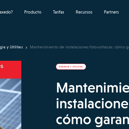
raxedo?
Producto
Tarifas
Recursos
Partners
ia y Utilities
Mantenimiento de instalaciones fotovoltaicas: cómo g
ENERGIA Y UTILITIES
Mantenimie
instalacione
cómo garan