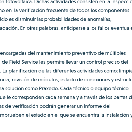
n fotovoltaica. Dichas actividades consisten en la inspecci
 como en la verificación frecuente de todos los componentes
rvicio es disminuir las probabilidades de anomalías,
dación. En otras palabras, anticiparse a los fallos eventual
a encargadas del mantenimiento preventivo de múltiples
n de Field Service les permite llevar un control preciso del
. La planificación de las diferentes actividades como: limpi
ncia, revisión de módulos, estado de conexiones y estruct
na solución como Praxedo. Cada técnico o equipo técnico
 que le corresponden cada semana y a través de los partes 
las de verificación podrán generar un informe del
prueben el estado en el que se encuentra la instalación 
.