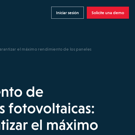
Iniciar sesión
Solicite una demo
arantizar el máximo rendimiento de los paneles
nto de
s fotovoltaicas:
tizar el máximo