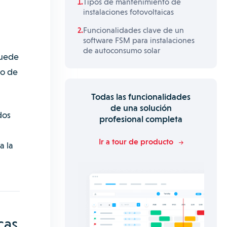
Tipos de mantenimiento de
instalaciones fotovoltaicas
Funcionalidades clave de un
software FSM para instalaciones
de autoconsumo solar
puede
uo de
Todas las funcionalidades
de una solución
dos
profesional completa
Ir a tour de producto
a la
cas