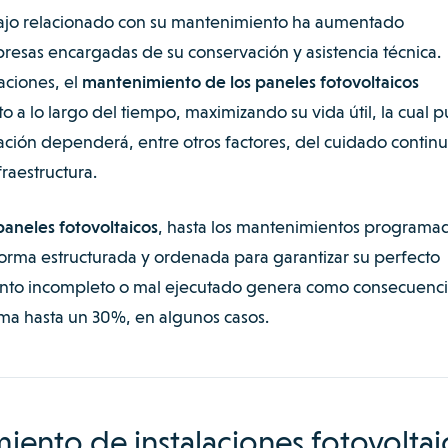
abajo relacionado con su mantenimiento ha aumentado
esas encargadas de su conservación y asistencia técnica.
aciones, el
mantenimiento de los paneles fotovoltaicos
 a lo largo del tiempo, maximizando su vida útil, la cual 
ración dependerá, entre otros factores, del cuidado contin
fraestructura.
paneles fotovoltaicos
, hasta los mantenimientos programa
orma estructurada y ordenada para garantizar su perfecto
nto incompleto o mal ejecutado genera como consecuenci
ema hasta un 30%, en algunos casos.
ento de instalaciones fotovoltai