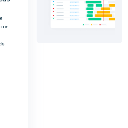
la
 con
 de