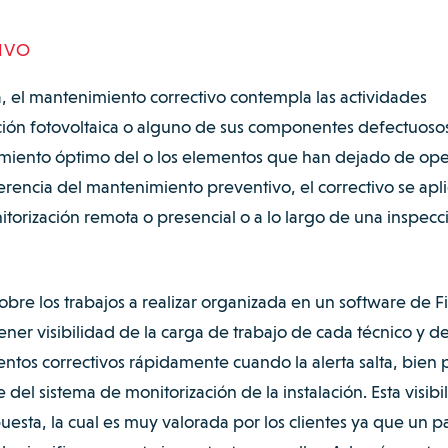
IVO
 el mantenimiento correctivo contempla las actividades
ción fotovoltaica o alguno de sus componentes defectuosos
namiento óptimo del o los elementos que han dejado de ope
erencia del mantenimiento preventivo, el correctivo se apli
nitorización remota o presencial o a lo largo de una inspecc
obre los trabajos a realizar organizada en un software de F
er visibilidad de la carga de trabajo de cada técnico y de
tos correctivos rápidamente cuando la alerta salta, bien 
e del sistema de monitorización de la instalación. Esta visibi
uesta, la cual es muy valorada por los clientes ya que un p