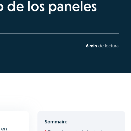
 de los paneles
6 min
de lectura
Sommaire
o en