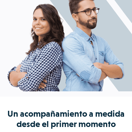
Un acompañamiento a medida
desde el primer momento