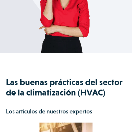
Estos datos te permitirán tomar decisiones estratégicas para
optimizar costes y mejorar la rentabilidad de tu servicio
técnico.
Las buenas prácticas del sector
de la climatización (HVAC)
Los artículos de nuestros expertos