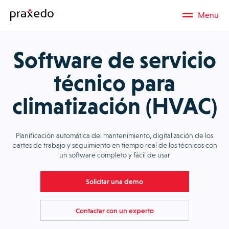
Menu
Software de servicio
técnico para
climatización (HVAC)
Planificación automática del mantenimiento, digitalización de los
partes de trabajo y seguimiento en tiempo real de los técnicos con
un software completo y fácil de usar
Solicitar una demo
Contactar con un experto