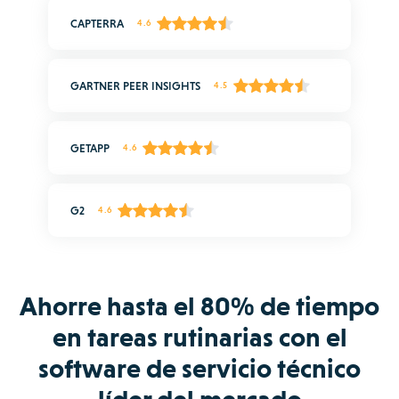
CAPTERRA
4.6
GARTNER PEER INSIGHTS
4.5
GETAPP
4.6
G2
4.6
Ahorre hasta el 80% de tiempo
en tareas rutinarias con el
software de servicio técnico