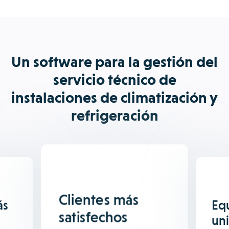
Un software para la gestión del
servicio técnico de
instalaciones de climatización y
refrigeración
Clientes más
ás
Eq
satisfechos
un