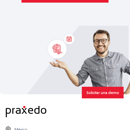
Solicitar una demo
México