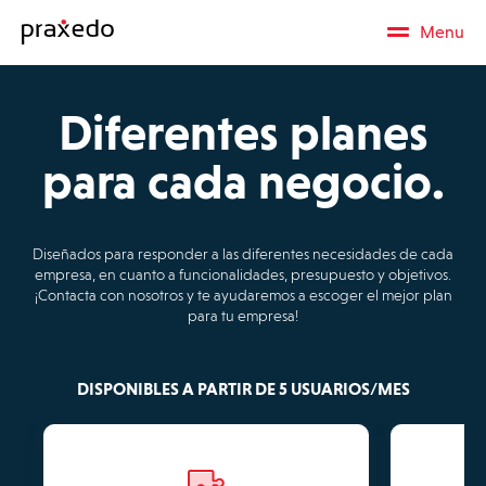
Menu
Diferentes planes
para cada negocio.
Diseñados para responder a las diferentes necesidades de cada
empresa, en cuanto a funcionalidades, presupuesto y objetivos.
¡Contacta con nosotros y te ayudaremos a escoger el mejor plan
para tu empresa!
DISPONIBLES A PARTIR DE 5 USUARIOS/MES