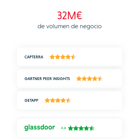
32M€
de volumen de negocio
CAPTERRA
GARTNER PEER INSIGHTS
GETAPP
4,8