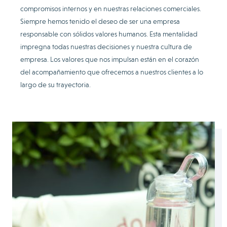
compromisos internos y en nuestras relaciones comerciales.
Siempre hemos tenido el deseo de ser una empresa
responsable con sólidos valores humanos. Esta mentalidad
impregna todas nuestras decisiones y nuestra cultura de
empresa. Los valores que nos impulsan están en el corazón
del acompañamiento que ofrecemos a nuestros clientes a lo
largo de su trayectoria.