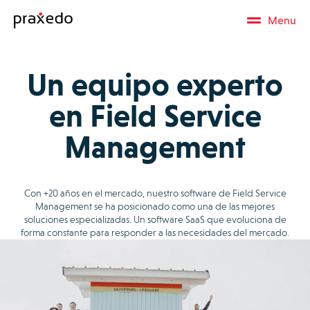
Menu
Un equipo experto
en Field Service
Management
Con +20 años en el mercado, nuestro software de Field Service
Management se ha posicionado como una de las mejores
soluciones especializadas. Un software SaaS que evoluciona de
forma constante para responder a las necesidades del mercado.