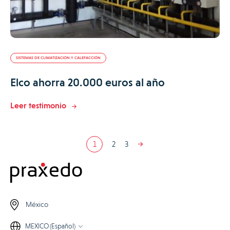
SISTEMAS DE CLIMATIZACIÓN Y CALEFACCIÓN
Elco ahorra 20.000 euros al año
Leer testimonio
1
2
3
México
MEXICO (Español)