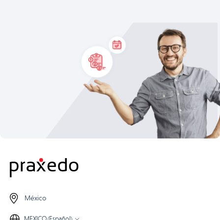
México
MEXICO (Español)