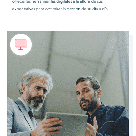
ofrecerles herramientas digitales a la altura de sus
expectativas para optimizar la gestión de su día a día.